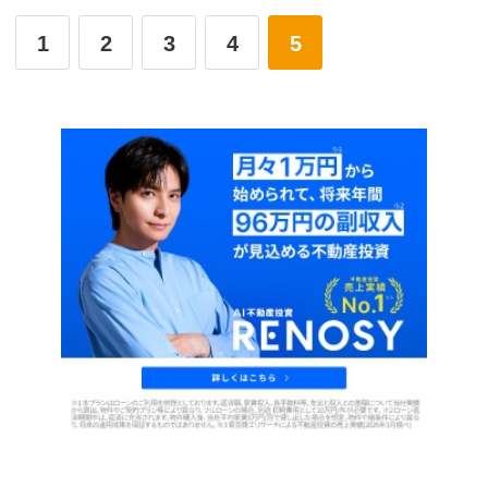
1
2
3
4
5