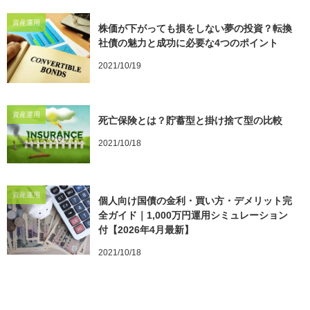
資産運用
株価が下がっても損をしない夢の投資？転換
社債の魅力と成功に必要な4つのポイント
2021/10/19
資産運用
死亡保険とは？貯蓄型と掛け捨て型の比較
2021/10/18
資産運用
個人向け国債の金利・買い方・デメリット完
全ガイド｜1,000万円運用シミュレーション
付【2026年4月最新】
2021/10/18