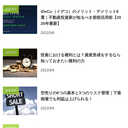
資産運用
iDeCo（イデコ）のメリット・デメリット8
選｜不動産投資家が知るべき節税活用術【20
26年最新】
2022/3/9
資産運用
投資における複利とは？資産形成をするなら
知っておきたい複利の力
2022/3/4
資産運用
空売りの6つの基本と3つのリスク管理｜下落
相場でも利益は上げられる！
2022/3/4