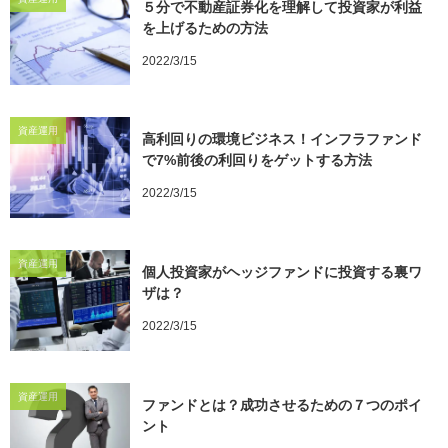
５分で不動産証券化を理解して投資家が利益
を上げるための方法
2022/3/15
資産運用
高利回りの環境ビジネス！インフラファンド
で7%前後の利回りをゲットする方法
2022/3/15
資産運用
個人投資家がヘッジファンドに投資する裏ワ
ザは？
2022/3/15
資産運用
ファンドとは？成功させるための７つのポイ
ント