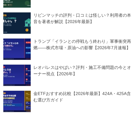
リビンマッチの評判・口コミは怪しい？利用者の本
音を著者が解説【2026年最新】
トランプ「イランとの停戦もう終わり」軍事衝突再
燃——株式市場・原油への影響【2026年7月速報】
レオパレスはやばい？評判・施工不備問題の今とオ
ーナー視点【2026年】
金ETFおすすめ比較【2026年最新】424A・425A含
む選び方ガイド