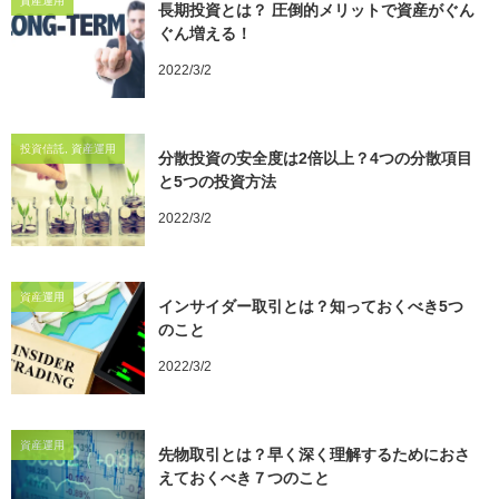
資産運用
長期投資とは？ 圧倒的メリットで資産がぐん
ぐん増える！
2022/3/2
投資信託, 資産運用
分散投資の安全度は2倍以上？4つの分散項目
と5つの投資方法
2022/3/2
資産運用
インサイダー取引とは？知っておくべき5つ
のこと
2022/3/2
資産運用
先物取引とは？早く深く理解するためにおさ
えておくべき７つのこと