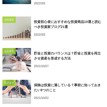
2022/3/2
資産運用
投資初心者におすすめな投資商品10選と読む
べき投資家ブログ21選
2022/3/2
資産運用
貯金と投資のバランスは？貯金と投資を両立
させ資産を形成する方法
2021/10/27
資産運用
保険は投資に適している？事前に知っておき
たい9つのこと
2021/10/22