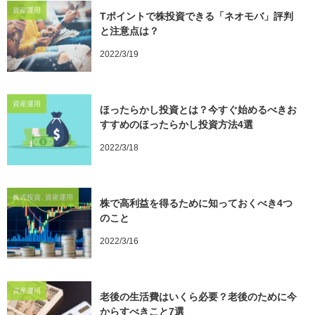
資産運用
Tポイントで株投資できる「ネオモバ」評判
と注意点は？
2022/3/19
資産運用
ほったらかし投資とは？今すぐ始めるべきお
すすめのほったらかし投資方法4選
2022/3/18
株式投資, 資産運用
株で高利益を得るために知っておくべき4つ
のこと
2022/3/16
資産運用
老後の生活費はいくら必要？老後のために今
からすべきこと7選