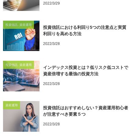
2022/3/29
投資信託, 資産運用
投資信託における利回り5つの注意点と実質
利回りを高める方法
2022/3/28
投資信託, 資産運用
インデックス投資とは？低リスク低コストで
資産倍増する最強の投資方法
2022/3/28
資産運用
投資信託はおすすめしない？資産運用初心者
が注意すべき要素５つ
2022/3/28