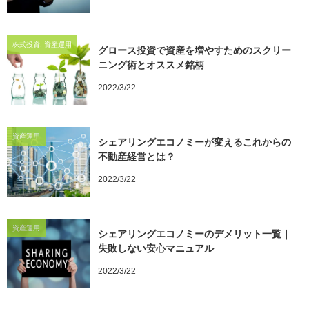
株式投資, 資産運用
グロース投資で資産を増やすためのスクリー
ニング術とオススメ銘柄
2022/3/22
資産運用
シェアリングエコノミーが変えるこれからの
不動産経営とは？
2022/3/22
資産運用
シェアリングエコノミーのデメリット一覧｜
失敗しない安心マニュアル
2022/3/22