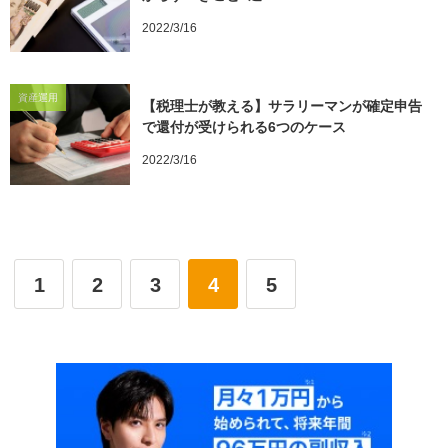
2022/3/16
資産運用
【税理士が教える】サラリーマンが確定申告
で還付が受けられる6つのケース
2022/3/16
1
2
3
4
5