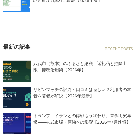
い方向けの無料比較表【2026年版】
最新の記事
八代市（熊本）のふるさと納税｜返礼品と控除上
限・節税活用術【2026年】
リビンマッチの評判・口コミは怪しい？利用者の本
音を著者が解説【2026年最新】
トランプ「イランとの停戦もう終わり」軍事衝突再
燃——株式市場・原油への影響【2026年7月速報】