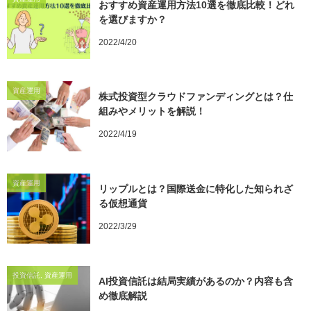
おすすめ資産運用方法10選を徹底比較！どれ
を選びますか？
2022/4/20
資産運用
株式投資型クラウドファンディングとは？仕
組みやメリットを解説！
2022/4/19
資産運用
リップルとは？国際送金に特化した知られざ
る仮想通貨
2022/3/29
投資信託, 資産運用
AI投資信託は結局実績があるのか？内容も含
め徹底解説