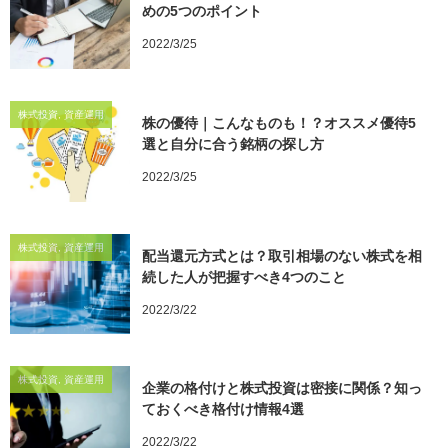
めの5つのポイント
2022/3/25
株式投資, 資産運用
株の優待｜こんなものも！？オススメ優待5
選と自分に合う銘柄の探し方
2022/3/25
株式投資, 資産運用
配当還元方式とは？取引相場のない株式を相
続した人が把握すべき4つのこと
2022/3/22
株式投資, 資産運用
企業の格付けと株式投資は密接に関係？知っ
ておくべき格付け情報4選
2022/3/22