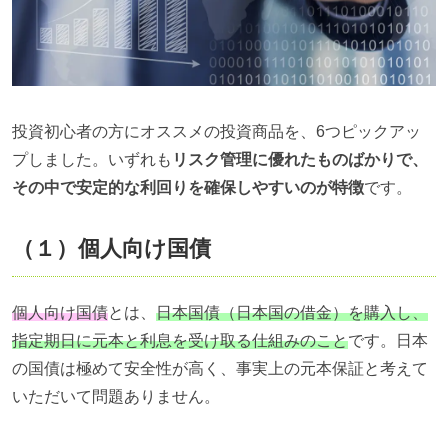
投資初心者の方にオススメの投資商品を、
6
つピックアッ
プしました。いずれも
リスク管理に優れたものばかりで、
その中で安定的な利回りを確保しやすいのが特徴
です。
（１）個人向け国債
個人向け国債
とは、
日本国債（日本国の借金）を購入し、
指定期日に元本と利息を受け取る仕組みのこと
です。日本
の国債は極めて安全性が高く、事実上の元本保証と考えて
いただいて問題ありません。