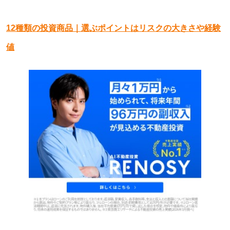
12種類の投資商品｜選ぶポイントはリスクの大きさや経験
値