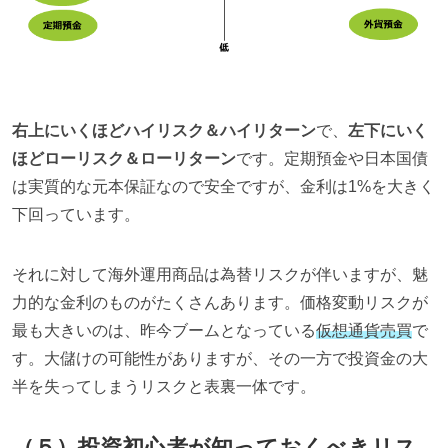
右上にいくほどハイリスク＆ハイリターン
で、
左下にいく
ほどローリスク＆ローリターン
です。定期預金や日本国債
は実質的な元本保証なので安全ですが、金利は
1%
を大きく
下回っています。
それに対して海外運用商品は為替リスクが伴いますが、魅
力的な金利のものがたくさんあります。価格変動リスクが
最も大きいのは、昨今ブームとなっている
仮想通貨売買
で
す。大儲けの可能性がありますが、その一方で投資金の大
半を失ってしまうリスクと表裏一体です。
（５）投資初心者が知っておくべきリス