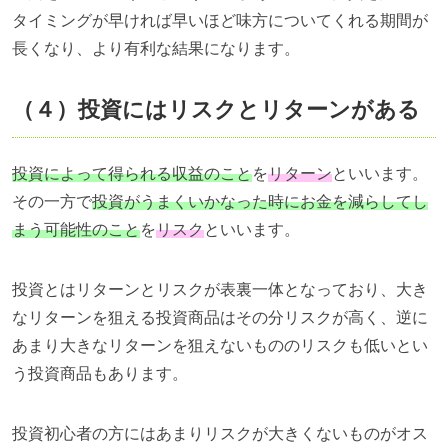
タイミングが早ければ早いほど味方についてくれる期間が
長くなり、より有利な結果になります。
（４）投資にはリスクとリターンがある
投資によって得られる収益のこと
を
リターン
といいます。
その一方で
投資がうまくいかなった時にお金を減らしてし
まう可能性のこと
を
リスク
といいます。
投資とはリターンとリスクが表裏一体となっており、大き
なリターンを狙える投資商品はその分リスクが高く、逆に
あまり大きなリターンを狙えないもののリスクも低いとい
う投資商品もあります。
投資初心者の方にはあまりリスクが大きくないものがオス