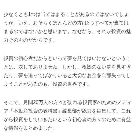
少なくとも
1
つは当てはまることがあるのではないでしょ
うか。いえ、おそらくほとんどの方は
3
つすべてが当ては
まるのではないかと思います。なぜなら、それが投資の魅
力そのものだからです。
投資の初心者だからといって夢を見てはいけないというこ
とは、決してありません。しかし、根拠のない夢を見すぎ
たり、夢を追ってばかりいると大切なお金を全部失ってし
まうことがあるのも、投資の世界です。
そこで、月間
20
万人の方々が訪れる投資家のためのメディ
ア「不動産投資の教科書」編集部が総力を結集して、これ
から投資をしていきたいという初心者の方々のために有益
な情報をまとめました。