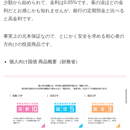
少額から始められて、金利は
0.05%
です。雀の涙ほどの金
利だとお感じかも知れませんが、銀行の定期預金と比べる
と高金利です。
事実上の元本保証なので、とにかく安全を求める初心者の
方向けの投資商品です。
個人向け国債 商品概要（財務省）