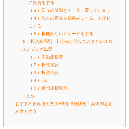
に投資をする
（３）日々の値動きで一喜一憂してしまう
（４）他人の意見を鵜呑みにする、人任せ
にする
（５）根拠がないトレードをする
６、投資商品別、初心者が読んでおきたいオス
スメブログ21選
（１）不動産投資
（２）株式投資
（３）投資信託
（４）FX
（５）仮想通貨取引
まとめ
おすすめ資産運用方法9選を徹底比較！具体的な始
め方と内容