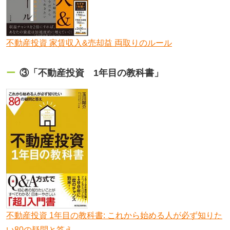
不動産投資 家賃収入&売却益 両取りのルール
③「不動産投資 1年目の教科書」
不動産投資 1年目の教科書: これから始める人が必ず知りた
い80の疑問と答え