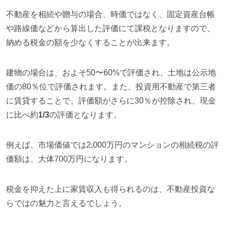
不動産を相続や贈与の場合、時価ではなく、固定資産台帳
や路線価などから算出した評価にて課税となりますので、
納める税金の額を少なくすることが出来ます。
建物の場合は、およそ50〜60%で評価され、土地は公示地
価の80％位で評価されます。また、投資用不動産で第三者
に賃貸することで、評価額がさらに30％が控除され、現金
に比べ約
1/3
の評価となります。
例えば、市場価値では2,000万円のマンションの相続税の評
価額は、大体700万円になります。
税金を抑えた上に家賃収入も得られるのは、不動産投資な
らではの魅力と言えるでしょう。