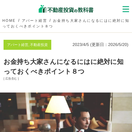
HOME
アパート経営
お金持ち大家さんになるにはに絶対に知
っておくべきポイント８つ
2023/4/5
(更新日：
2026/5/20
)
アパート経営, 不動産投資
お金持ち大家さんになるにはに絶対に知
っておくべきポイント８つ
[ 広告含む ]