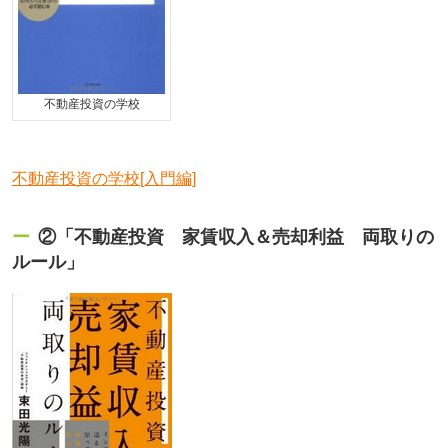
不動産投資の学校
不動産投資の学校[入門編]
②「不動産投資 家賃収入＆売却利益 両取りの
ルール」