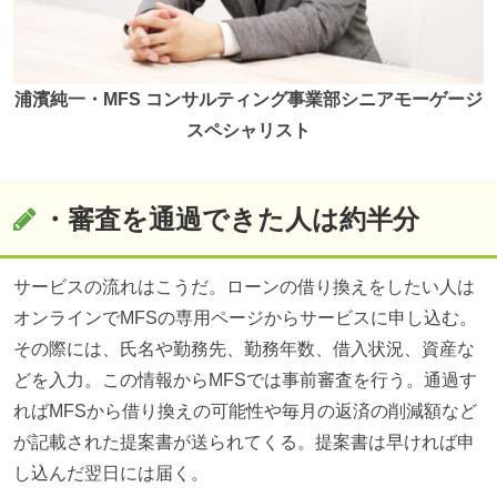
浦濱純一・MFS コンサルティング事業部シニアモーゲージ
スペシャリスト
・審査を通過できた人は約半分
サービスの流れはこうだ。ローンの借り換えをしたい人は
オンラインでMFSの専用ページからサービスに申し込む。
その際には、氏名や勤務先、勤務年数、借入状況、資産な
どを入力。この情報からMFSでは事前審査を行う。通過す
ればMFSから借り換えの可能性や毎月の返済の削減額など
が記載された提案書が送られてくる。提案書は早ければ申
し込んだ翌日には届く。