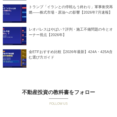
トランプ「イランとの停戦もう終わり」軍事衝突再
燃——株式市場・原油への影響【2026年7月速報】
レオパレスはやばい？評判・施工不備問題の今とオ
ーナー視点【2026年】
金ETFおすすめ比較【2026年最新】424A・425A含
む選び方ガイド
不動産投資の教科書をフォロー