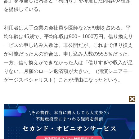
額」を考慮した内容と「利回り」を考慮した内容の2種類
を提供している。
利用者は大手企業の会社員や医師などが9割を占める。平
均年齢は45歳で、平均年収は900～1000万円。借り換えサ
ービスの申し込み人数は、非公開だが、これまで借り換え
が可能だった人の割合は、申し込み人数の55.5％だった。
一方、借り換えができなかった人は「借りすぎや収入が足
りない、月額のローン返済額が大きい」（浦濱シニアモー
ゲージスペシャリスト）ことが理由になったという。