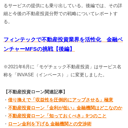
るサービスの提供にも乗り出している。後編では、その詳
細と今後の不動産投資分野での戦略についてレポートす
る。
フィンテックで不動産投資業界を活性化 金融ベ
ンチャーMFSの挑戦【後編】
※2021年6月に「モゲチェック不動産投資」はサービス名
称を「INVASE（インベース）」に変更しました。
【不動産投資ローン関連記事】
・
借り換えで「収益性を圧倒的にアップさせる」極意
・
不動産投資ローン「金利が低い」金融機関はどこなのか
・
不動産投資ローン「知っておくべき」9つのこと
・
ローン金利を下げる 金融機関との交渉術