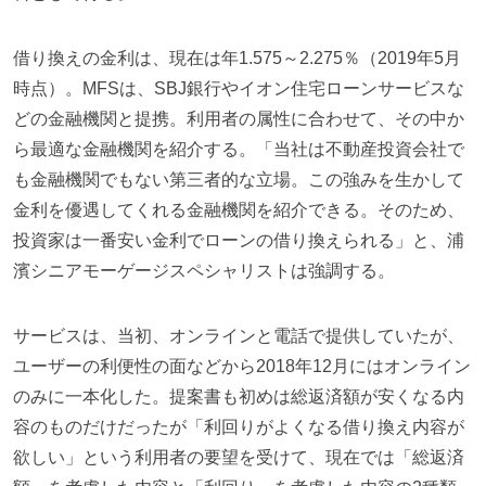
借り換えの金利は、現在は年1.575～2.275％（2019年5月
時点）。MFSは、SBJ銀行やイオン住宅ローンサービスな
どの金融機関と提携。利用者の属性に合わせて、その中か
ら最適な金融機関を紹介する。「当社は不動産投資会社で
も金融機関でもない第三者的な立場。この強みを生かして
金利を優遇してくれる金融機関を紹介できる。そのため、
投資家は一番安い金利でローンの借り換えられる」と、浦
濱シニアモーゲージスペシャリストは強調する。
サービスは、当初、オンラインと電話で提供していたが、
ユーザーの利便性の面などから2018年12月にはオンライン
のみに一本化した。提案書も初めは総返済額が安くなる内
容のものだけだったが「利回りがよくなる借り換え内容が
欲しい」という利用者の要望を受けて、現在では「総返済