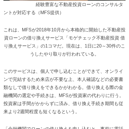
経験豊富な不動産投資ローンのコンサルタ
ントが対応する（MFS提供）
これは、MFSが2018年10月から本格的に開始した不動産投
資ローンの借り換えサービス「モゲチェック不動産投資 借
り換えサービス」の1コマだ。現在は、1日に20～30件のこ
うしたやり取りが行われている。
このサービスは、個人で申し込むことができて、オンライ
ンで完結するため来店が不要な上、本人確認などの必要書
類なしで借り換えをできるかがわかる。借り換える際の金
融機関の選定や手続きは、MFSが投資家の代わりに行う。
投資家は手間がかからずに済み、借り換え手続き期間も従
来より2週間程度も短くなるという。
「金融機関でローンの借り換えを申し込むと、事前に電話