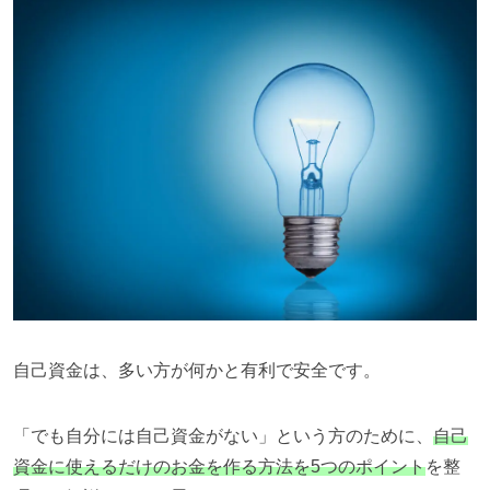
自己資金は、多い方が何かと有利で安全です。
「でも自分には自己資金がない」という方のために、
自己
資金に使えるだけのお金を作る方法を5つのポイント
を
整