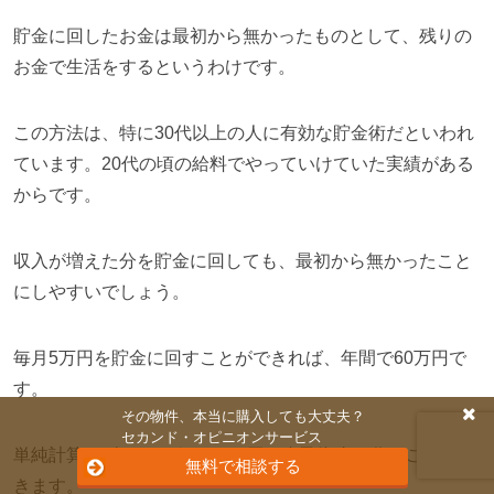
貯金に回したお金は最初から無かったものとして、残りの
お金で生活をするというわけです。
この方法は、特に30代以上の人に有効な貯金術だといわれ
ています。
20代の頃の給料でやっていけていた実績がある
からです。
収入が増えた分を貯金に回しても、最初から無かったこと
にしやすいでしょう。
毎月5万円を貯金に回すことができれば、年間で60万円で
す。
その物件、本当に購入しても大丈夫？
セカンド・オピニオンサービス
単純計算で5年あれば、300万円の自己資金を作ることがで
無料で相談する
きます。