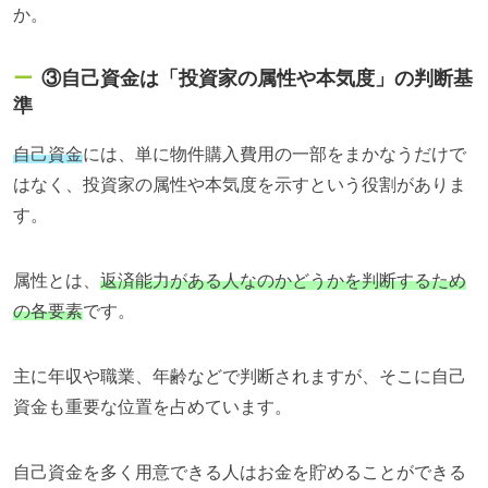
か。
③自己資金は「投資家の属性や本気度」の判断基
準
自己資金
には、単に物件購入費用の一部をまかなうだけで
はなく、
投資家の属性や本気度を示す
という役割がありま
す。
属性とは、
返済能力がある人なのかどうかを判断するため
の各要素
です。
主に年収や職業、年齢などで判断されますが、そこに自己
資金も重要な位置を占めています。
自己資金を多く用意できる人はお金を貯めることができる