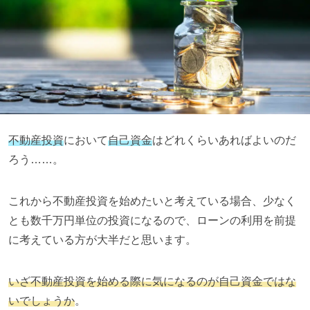
不動産投資
において
自己資金
はどれくらいあればよいのだ
ろう……。
これから不動産投資を始めたいと考えている場合、少なく
とも数千万円単位の投資になるので、ローンの利用を前提
に考えている方が大半だと思います。
いざ不動産投資を始める際に気になるのが
自己資金
ではな
いでしょうか
。