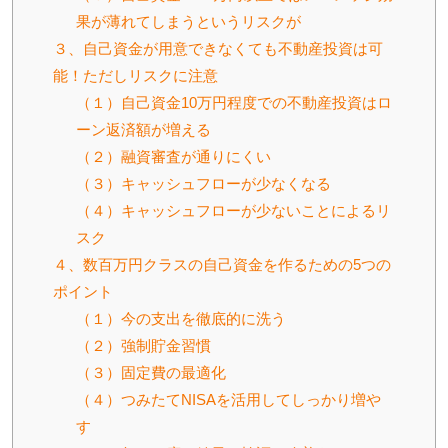
果が薄れてしまうというリスクが
３、自己資金が用意できなくても不動産投資は可
能！ただしリスクに注意
（１）自己資金10万円程度での不動産投資はロ
ーン返済額が増える
（２）融資審査が通りにくい
（３）キャッシュフローが少なくなる
（４）キャッシュフローが少ないことによるリ
スク
４、数百万円クラスの自己資金を作るための5つの
ポイント
（１）今の支出を徹底的に洗う
（２）強制貯金習慣
（３）固定費の最適化
（４）つみたてNISAを活用してしっかり増や
す