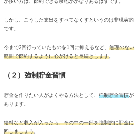
が多い方は、節約できる余地がかなりあるはずです。
しかし、こうした支出をすべてなくすというのは非現実的
です。
今まで2回行っていたものを1回に抑えるなど、
無理のない
範囲で節約するように心がけると長続きします
。
（２）強制貯金習慣
貯金を作りたい人がよくやる方法として、
強制貯金習慣
が
あります。
給料など収入が入ったら、その中の一部を強制的に貯金に
回しましょう
。