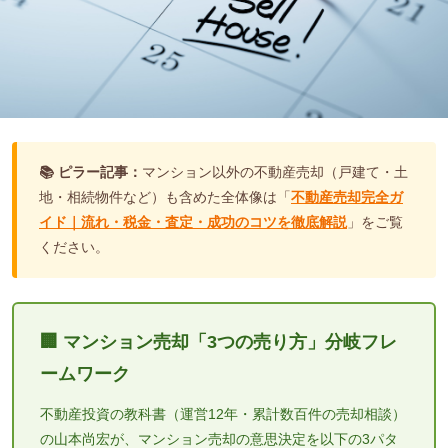
📚 ピラー記事：
マンション以外の不動産売却（戸建て・土
地・相続物件など）も含めた全体像は「
不動産売却完全ガ
イド｜流れ・税金・査定・成功のコツを徹底解説
」をご覧
ください。
🏢 マンション売却「3つの売り方」分岐フレ
ームワーク
不動産投資の教科書（運営12年・累計数百件の売却相談）
の山本尚宏が、マンション売却の意思決定を以下の3パタ