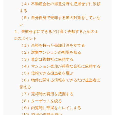
（４）不動産会社の得意分野を把握せずに依頼
する
（５）自分自身で売却する際の対策をしていな
い
４、失敗せずにできるだけ高く売却するための１
２のポイント
（１）余裕を持った売却計画を立てる
（２）対象マンションの相場を知る
（３）査定は複数社に依頼する
（４）マンション売却が得意な会社に依頼する
（５）信頼できる担当者を選ぶ
（６）物件に関する情報をできるだけ担当者に
伝える
（７）売却時の費用を把握する
（８）ターゲットを絞る
（９）内覧時に部屋をキレイにする
（10）交渉の姿勢を持つ