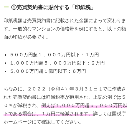
①売買契約書に貼付する「印紙税」
印紙税額は売買契約書に記載された金額によって変わりま
す。一般的なマンションの価格帯を例にすると、以下の額
面の印紙が必要です。
５００万円超１，０００万円以下：１万円
１
,
０００万円超５，０００万円以下：２万円
５
,
０００万円超１億円以下：６万円
ちなみに、２０２２（令和４）年３月３１日までに作成さ
れた売買契約書には軽減税率が適用され、上記の例では５
０％が減税され、
例えば
１
,
０００万円超５，０００万円以
下である場合は、１万円に
軽減されます。
詳しくは国税庁
ホームページにて確認してください。