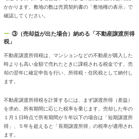
かかります。敷地の数は売買契約書の「敷地権の表示」で
確認してください。
③（売却益が出た場合）納める「不動産譲渡所得
税」
不動産譲渡所得税は、マンションなどの不動産が購入した
時よりも高い金額で売れたときに課税される税金です。売
却の翌年に確定申告を行い、所得税・住民税として納付し
ます。
不動産譲渡所得税を計算するには、まず譲渡所得（差益）
を求め、所有期間に応じた税率を乗じます。売却した年の
１月１日時点で所有期間が５年以下の場合は「短期譲渡所
得」、５年を超えると「長期譲渡所得」の税率が適用され
ます。