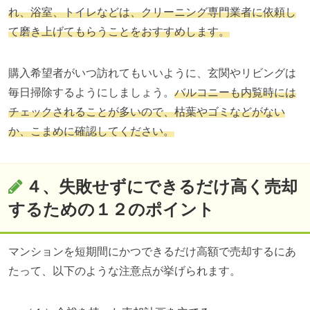
れ、浴室、トイレなどは、クリーニング専門業者に依頼し
て磨き上げてもらうことをおすすめします。
購入希望者がいつ訪れてもいいように、玄関やリビングは
毎日掃除するようにしましょう。
バルコニーも内覧時には
チェックされることが多いので、枯葉やゴミなどがない
か、こまめに確認してください。
４、
失敗せずにできるだけ高く売却
するための
１２
のポイント
マンションを短期間にかつできるだけ高額で売却するにあ
たって、以下のような注意点が挙げられます。