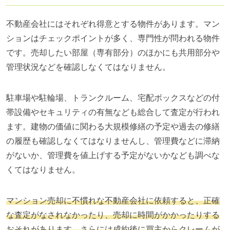
不動産会社にはそれぞれ得意とする物件があります。マン
ションはチェックポイントが多く、専門性が問われる物件
です。売却したい部屋（専有部分）のほかにも共用部分や
管理状況などを確認しなくてはなりません。
駐車場や駐輪場、トランクルーム、宅配ボックスなどの付
帯設備やセキュリティの有無なども総合して査定が行われ
ます。建物の価値に関わる大規模修繕の予定や過去の修繕
の履歴も確認しなくてはなりませんし、管理費などに滞納
がないか、管理費を値上げする予定がないかなども調べな
くてはなりません。
マンション売却に不慣れな不動産会社に依頼すると、正確
な査定がなされなかったり、売却に時間がかかったりする
おそれがあります。さらには成約後に買主からクレームが