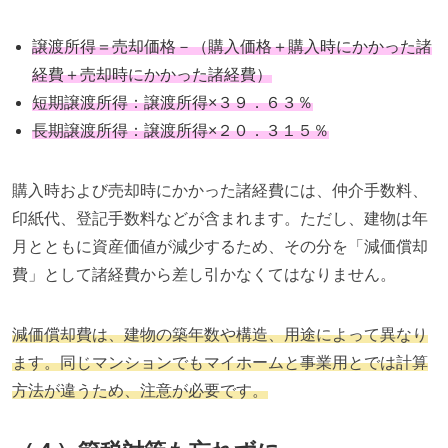
譲渡所得＝売却価格－（購入価格＋購入時にかかった諸
経費＋売却時にかかった諸経費）
短期譲渡所得：譲渡所得
×
３９．６３％
長期譲渡所得：譲渡所得
×
２０．３１５％
購入時および売却時にかかった諸経費には、仲介手数料、
印紙代、登記手数料などが含まれます。ただし、建物は年
月とともに資産価値が減少するため、その分を「減価償却
費」として諸経費から差し引かなくてはなりません。
減価償却費は、建物の築年数や構造、用途によって異なり
ます。同じマンションでもマイホームと事業用とでは計算
方法が違うため、注意が必要です。