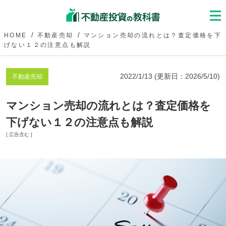
HOME
不動産売却
マンション売却の流れとは？査定価格を下
げない１２の注意点も解説
2022/1/13
(更新日：
2026/5/10
)
不動産売却
マンション売却の流れとは？査定価格を
下げない１２の注意点も解説
[ 広告含む ]