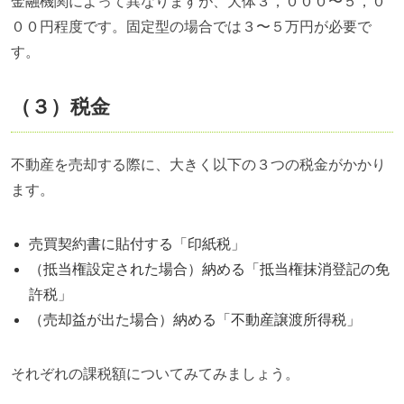
金融機関によって異なりますが、大体３，０００〜５，０
００円程度です。固定型の場合では３〜５万円が必要で
す。
（３）税金
不動産を売却する際に、大きく以下の３つの税金がかかり
ます。
売買契約書に貼付する「印紙税」
（抵当権設定された場合）納める「抵当権抹消登記の免
許税」
（売却益が出た場合）納める「不動産譲渡所得税」
それぞれの課税額についてみてみましょう。