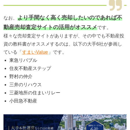
より手間なく高く売却したいのであれば不
なお、
動産売却査定サイトの活用がオススメ
です。
様々な売却査定サイトがありますが、その中でも不動産投
資の教科書がオススメするのは、以下の大手6社が参画し
ている「
すまいValue
」です。
東急リバブル
住友不動産ステップ
野村の仲介
三井のリハウス
三菱地所の住まいリレー
小田急不動産