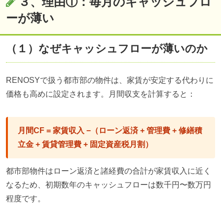
３、理由①：毎月のキャッシュフロ
ーが薄い
（１）なぜキャッシュフローが薄いのか
RENOSYで扱う都市部の物件は、家賃が安定する代わりに
価格も高めに設定されます。月間収支を計算すると：
月間CF = 家賃収入 −（ローン返済 + 管理費 + 修繕積
立金 + 賃貸管理費 + 固定資産税月割）
都市部物件はローン返済と諸経費の合計が家賃収入に近く
なるため、初期数年のキャッシュフローは数千円〜数万円
程度です。