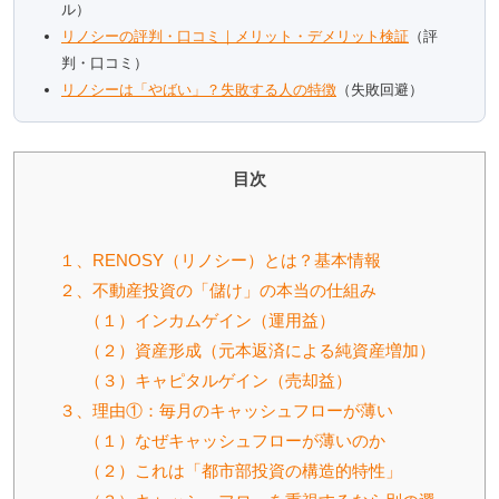
ル）
リノシーの評判・口コミ｜メリット・デメリット検証
（評
判・口コミ）
リノシーは「やばい」？失敗する人の特徴
（失敗回避）
目次
１、RENOSY（リノシー）とは？基本情報
２、不動産投資の「儲け」の本当の仕組み
（１）インカムゲイン（運用益）
（２）資産形成（元本返済による純資産増加）
（３）キャピタルゲイン（売却益）
３、理由①：毎月のキャッシュフローが薄い
（１）なぜキャッシュフローが薄いのか
（２）これは「都市部投資の構造的特性」