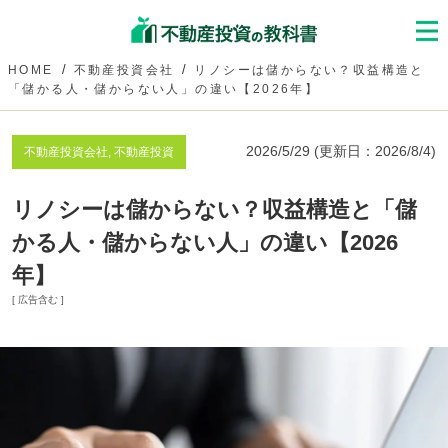
HOME
不動産投資会社
リノシーは儲からない？収益構造と
「儲かる人・儲からない人」の違い【2026年】
2026/5/29
(更新日：
2026/8/4
)
不動産投資会社, 不動産投資
リノシーは儲からない？収益構造と「儲
かる人・儲からない人」の違い【2026
年】
[ 広告含む ]