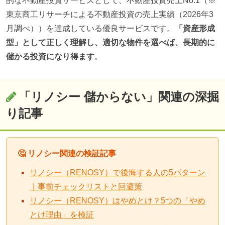
的な不動産投資サービスとして、不動産投資売上No.1（※
東京商工リサーチによる不動産投資の売上実績（2026年3
月調べ））を達成している優良サービスです。
「資産形成
型」として正しく理解し、適切な物件を選べば、長期的に
儲かる投資になり得ます
。
「リノシー 儲からない」関連の深掘
り記事
🤔 リノシー関連の検証記事
リノシー（RENOSY）で後悔する人の5パターン
｜事前チェックリストと回避策
リノシー（RENOSY）はやめとけ？5つの「やめ
とけ理由」を検証