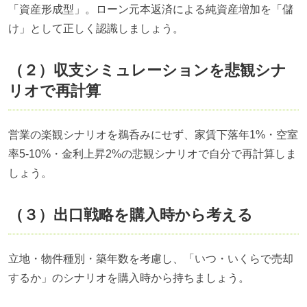
「資産形成型」。ローン元本返済による純資産増加を「儲
け」として正しく認識しましょう。
（２）収支シミュレーションを悲観シナ
リオで再計算
営業の楽観シナリオを鵜呑みにせず、家賃下落年1%・空室
率5-10%・金利上昇2%の悲観シナリオで自分で再計算しま
しょう。
（３）出口戦略を購入時から考える
立地・物件種別・築年数を考慮し、「いつ・いくらで売却
するか」のシナリオを購入時から持ちましょう。