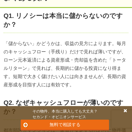
Q1. リノシーは本当に儲からないのです
か？
「儲からない」かどうかは、収益の見方によります。毎月
のキャッシュフロー（手残り）だけで見れば薄いですが、
ローン元本返済による資産形成・売却益を含めた「トータ
ルリターン」で見れば、長期的に儲かる投資になり得ま
す。短期で大きく儲けたい人には向きませんが、長期の資
産形成を目指す人には有効です。
Q2. なぜキャッシュフローが薄いのです
か？
その物件、本当に購入しても大丈夫？
セカンド・オピニオンサービス
無料で相談する
都市部区分マンションは、家賃が安定する代わりに物件価