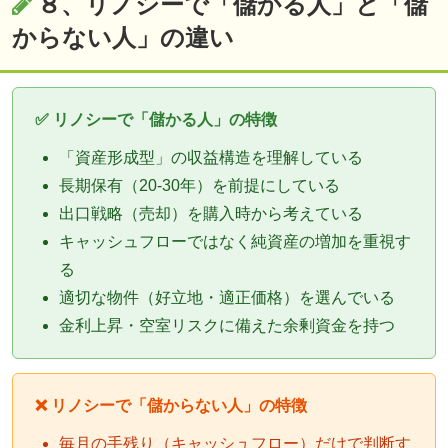
８、リノシーで「儲かる人」と「儲
からない人」の違い
✅ リノシーで「儲かる人」の特徴
「資産形成型」の収益構造を理解している
長期保有（20-30年）を前提にしている
出口戦略（売却）を購入時から考えている
キャッシュフローではなく純資産の増加を重視す
る
適切な物件（好立地・適正価格）を選んでいる
金利上昇・空室リスクに備えた余剰資金を持つ
❌ リノシーで「儲からない人」の特徴
毎月の手残り（キャッシュフロー）だけで判断す