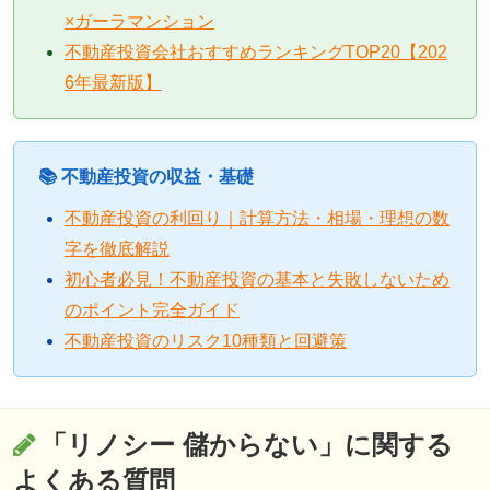
×ガーラマンション
不動産投資会社おすすめランキングTOP20【202
6年最新版】
📚 不動産投資の収益・基礎
不動産投資の利回り｜計算方法・相場・理想の数
字を徹底解説
初心者必見！不動産投資の基本と失敗しないため
のポイント完全ガイド
不動産投資のリスク10種類と回避策
「リノシー 儲からない」に関する
よくある質問