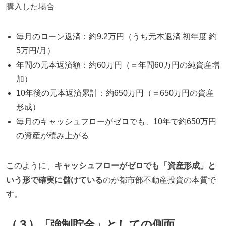
購入した場合
毎月のローン返済：約9.2万円（うち元本返済 初年度 約
5万円/月）
年間の元本返済額：約60万円（＝年間60万円の純資産増
加）
10年後の元本返済累計：約650万円（＝650万円の資産
形成）
毎月のキャッシュフローがゼロでも、10年で約650万円
の資産が積み上がる
このように、
キャッシュフローがゼロでも「資産形成」と
いう形で確実に儲けている
のが都市部不動産投資の本質で
す。
（３）「強制貯金」としての側面