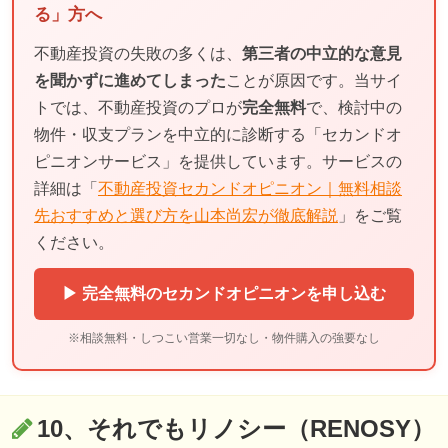
る」方へ
不動産投資の失敗の多くは、
第三者の中立的な意見
を聞かずに進めてしまった
ことが原因です。当サイ
トでは、不動産投資のプロが
完全無料
で、検討中の
物件・収支プランを中立的に診断する「セカンドオ
ピニオンサービス」を提供しています。サービスの
詳細は「
不動産投資セカンドオピニオン｜無料相談
先おすすめと選び方を山本尚宏が徹底解説
」をご覧
ください。
▶ 完全無料のセカンドオピニオンを申し込む
※相談無料・しつこい営業一切なし・物件購入の強要なし
10、それでもリノシー（RENOSY）