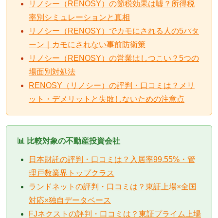
リノシー（RENOSY）の節税効果は嘘？所得税
率別シミュレーションと真相
リノシー（RENOSY）でカモにされる人の5パタ
ーン｜カモにされない事前防衛策
リノシー（RENOSY）の営業はしつこい？5つの
場面別対処法
RENOSY（リノシー）の評判・口コミは？メリ
ット・デメリットと失敗しないための注意点
📊 比較対象の不動産投資会社
日本財託の評判・口コミは？入居率99.55%・管
理戸数業界トップクラス
ランドネットの評判・口コミは？東証上場×全国
対応×独自データベース
FJネクストの評判・口コミは？東証プライム上場