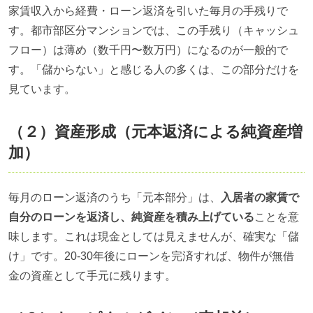
家賃収入から経費・ローン返済を引いた毎月の手残りで
す。都市部区分マンションでは、この手残り（キャッシュ
フロー）は薄め（数千円〜数万円）になるのが一般的で
す。「儲からない」と感じる人の多くは、この部分だけを
見ています。
（２）資産形成（元本返済による純資産増
加）
毎月のローン返済のうち「元本部分」は、
入居者の家賃で
自分のローンを返済し、純資産を積み上げている
ことを意
味します。これは現金としては見えませんが、確実な「儲
け」です。20-30年後にローンを完済すれば、物件が無借
金の資産として手元に残ります。