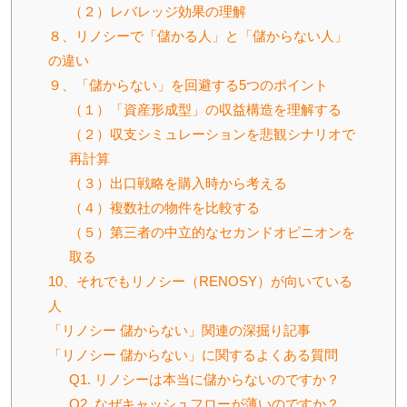
（２）レバレッジ効果の理解
８、リノシーで「儲かる人」と「儲からない人」
の違い
９、「儲からない」を回避する5つのポイント
（１）「資産形成型」の収益構造を理解する
（２）収支シミュレーションを悲観シナリオで
再計算
（３）出口戦略を購入時から考える
（４）複数社の物件を比較する
（５）第三者の中立的なセカンドオピニオンを
取る
10、それでもリノシー（RENOSY）が向いている
人
「リノシー 儲からない」関連の深掘り記事
「リノシー 儲からない」に関するよくある質問
Q1. リノシーは本当に儲からないのですか？
Q2. なぜキャッシュフローが薄いのですか？