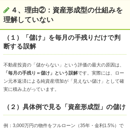
４、理由②：資産形成型の仕組みを
理解していない
（１）「儲け」を毎月の手残りだけで判
断する誤解
不動産投資の「儲からない」という評価の最大の原因は、
「毎月の手残り＝儲け」という誤解
です。実際には、ロー
ン元本返済による純資産増加が「見えない儲け」として確
実に積み上がっています。
（２）具体例で見る「資産形成型」の儲け
例：3,000万円の物件をフルローン（35年・金利1.5%）で