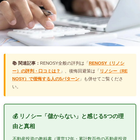
📚 関連記事：
RENOSY全般の評判は「
RENOSY（リノシ
ー）の評判・口コミは？
」、後悔回避策は「
リノシー（RE
NOSY）で後悔する人の5パターン
」も併せてご覧くださ
い。
💰 リノシー「儲からない」と感じる5つの理
由と真相
不動産投資の教科書（運営12年・累計数百件の不動産投資