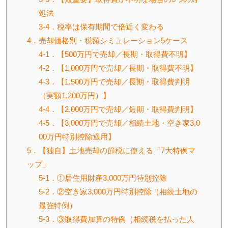
処法
3-4．税率は保有期間で倍近く変わる
4．売却価格別・税額シミュレーション5ケース
4-1．【500万円で売却／長期・取得費不明】
4-2．【1,000万円で売却／長期・取得費不明】
4-3．【1,500万円で売却／長期・取得費判明
（実額1,200万円）】
4-4．【2,000万円で売却／短期・取得費判明】
4-5．【3,000万円で売却／相続土地・空き家3,0
00万円特別控除適用】
5．【独自】土地売却の節税に使える「7大特例マ
ップ」
5-1．①居住用財産3,000万円特別控除
5-2．②空き家3,000万円特別控除（相続土地の
最強特例）
5-3．③取得費加算の特例（相続税を払った人