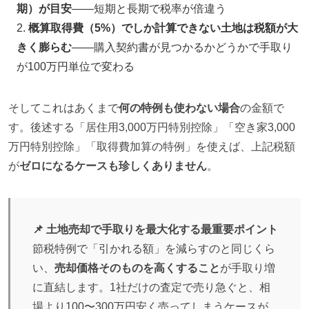
期）が目安
——短期と長期で税率が倍違う
概算取得費（5%）でしか計算できない土地は税額が大
きく膨らむ
——購入契約書が見つかるかどうかで手取り
が100万円単位で変わる
そしてこれはあくまで
何の特例も使わない場合
の金額で
す。後述する「居住用3,000万円特別控除」「空き家3,000
万円特別控除」「取得費加算の特例」を使えば、上記税額
が
ゼロになるケースも珍しくありません
。
📌 土地売却で手取りを最大化する最重要ポイント
節税特例で「引かれる額」を減らすのと同じくら
い、
売却価格そのものを高くすること
が手取り増
に直結します。1社だけの査定で売り急ぐと、相
場より100〜300万円安く売ってしまうケースが