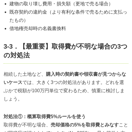
建物の取り壊し費用・損失額（更地で売る場合）
既存契約の違約金（より有利な条件で売るために支払っ
たもの）
借地権売却時の名義書換料
3-3．【最重要】取得費が不明な場合の3つ
の対処法
相続した土地など、
購入時の契約書や領収書が見つからな
いケース
では、大きく3つの対処法があります。どれを選
ぶかで税額が100万円単位で変わるため、慎重に検討しま
しょう。
対処法①：概算取得費5%ルールを使う
取得費が不明な場合、
売却価格の5%を取得費とみなす
こと