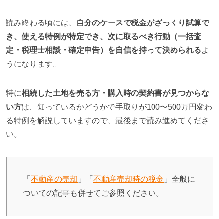
読み終わる頃には、
自分のケースで税金がざっくり試算で
き、使える特例が特定でき、次に取るべき行動（一括査
定・税理士相談・確定申告）を自信を持って決められる
よ
うになります。
特に
相続した土地を売る方・購入時の契約書が見つからな
い方
は、知っているかどうかで手取りが100〜500万円変わ
る特例を解説していますので、最後まで読み進めてくださ
い。
「
不動産の売却
」「
不動産売却時の税金
」全般に
ついての記事も併せてご参照ください。