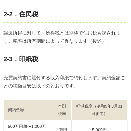
2-2．住民税
譲渡所得に対して、所得税とは別枠で住民税も課されま
す。税率は所有期間によって異なります（後述）。
2-3．印紙税
売買契約書に貼付する収入印紙で納付します。契約金額ご
との税額目安は以下のとおりです。
本則
軽減税率（令和9年3月31
契約金額
税率
日まで）
500万円超〜1,000万
1万円
5,000円