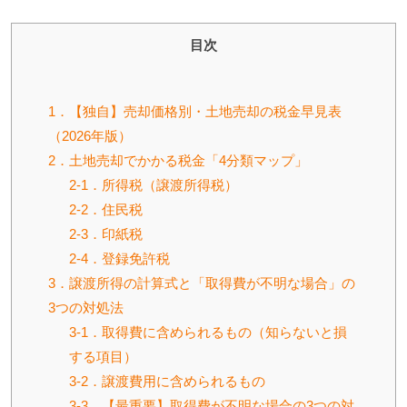
目次
1．【独自】売却価格別・土地売却の税金早見表
（2026年版）
2．土地売却でかかる税金「4分類マップ」
2-1．所得税（譲渡所得税）
2-2．住民税
2-3．印紙税
2-4．登録免許税
3．譲渡所得の計算式と「取得費が不明な場合」の
3つの対処法
3-1．取得費に含められるもの（知らないと損
する項目）
3-2．譲渡費用に含められるもの
3-3．【最重要】取得費が不明な場合の3つの対