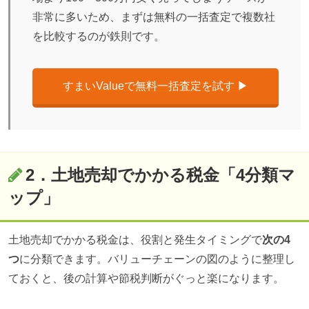
非常に多いため、まずは無料の一括査定で複数社
を比較するのが鉄則です。
すまいValueで無料一括査定を試す ▶︎
2．土地売却でかかる税金「4分類マ
ップ」
土地売却でかかる税金は、役割と発生タイミングで
次の4
つ
に分類できます。バリューチェーンの図のように整理し
ておくと、後の計算や節税判断がぐっと楽になります。