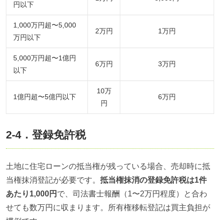
円以下
1,000万円超〜5,000
2万円
1万円
万円以下
5,000万円超〜1億円
6万円
3万円
以下
10万
1億円超〜5億円以下
6万円
円
2-4．登録免許税
土地に住宅ローンの抵当権が残っている場合、売却時に抵
当権抹消登記が必要です。
抵当権抹消の登録免許税は1件
あたり1,000円
で、司法書士報酬（1〜2万円程度）と合わ
せても数万円に収まります。所有権移転登記は買主負担が