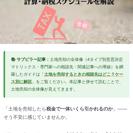
📚 サブピラー記事：
土地売却の全体像（4タイプ別意思決定
マトリックス・専門家への相談先・関連記事への導線）を網
羅したガイドは「
土地を売却するときの相談先はどこ？ケー
ス別に解説
」をご覧ください。本記事と併せて読むことで、
土地売却の全体像が見えてきます。
「土地を売却したら
税金で一体いくら引かれるのか
」——
そう不安に感じていませんか。