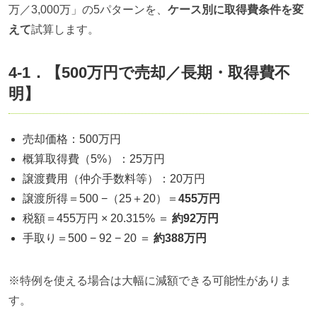
万／3,000万」の5パターンを、
ケース別に取得費条件を変
えて
試算します。
4-1．【500万円で売却／長期・取得費不
明】
売却価格：500万円
概算取得費（5%）：25万円
譲渡費用（仲介手数料等）：20万円
譲渡所得＝500 −（25＋20）＝
455万円
税額＝455万円 × 20.315% ＝
約92万円
手取り＝500 − 92 − 20 ＝
約388万円
※特例を使える場合は大幅に減額できる可能性がありま
す。