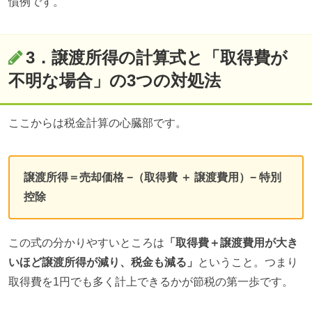
慣例です。
3．譲渡所得の計算式と「取得費が
不明な場合」の3つの対処法
ここからは税金計算の心臓部です。
譲渡所得＝売却価格 −（取得費 ＋ 譲渡費用）− 特別
控除
この式の分かりやすいところは
「取得費＋譲渡費用が大き
いほど譲渡所得が減り、税金も減る」
ということ。つまり
取得費を1円でも多く計上できるかが節税の第一歩です。