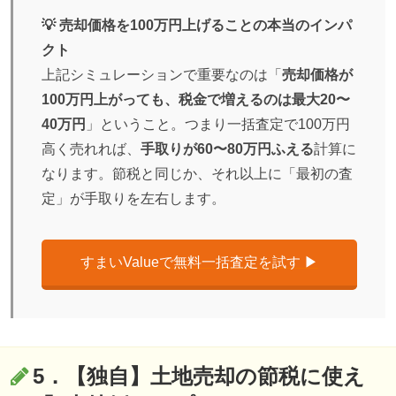
💡 売却価格を100万円上げることの本当のインパ
クト
上記シミュレーションで重要なのは「
売却価格が
100万円上がっても、税金で増えるのは最大20〜
40万円
」ということ。つまり一括査定で100万円
高く売れれば、
手取りが60〜80万円ふえる
計算に
なります。節税と同じか、それ以上に「最初の査
定」が手取りを左右します。
すまいValueで無料一括査定を試す ▶︎
5．【独自】土地売却の節税に使え