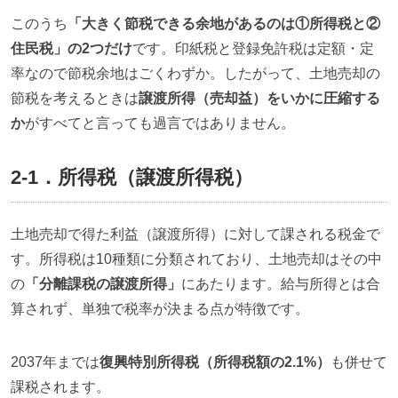
このうち
「大きく節税できる余地があるのは①所得税と②
住民税」の2つだけ
です。印紙税と登録免許税は定額・定
率なので節税余地はごくわずか。したがって、土地売却の
節税を考えるときは
譲渡所得（売却益）をいかに圧縮する
か
がすべてと言っても過言ではありません。
2-1．所得税（譲渡所得税）
土地売却で得た利益（譲渡所得）に対して課される税金で
す。所得税は10種類に分類されており、土地売却はその中
の
「分離課税の譲渡所得」
にあたります。給与所得とは合
算されず、単独で税率が決まる点が特徴です。
2037年までは
復興特別所得税（所得税額の2.1%）
も併せて
課税されます。