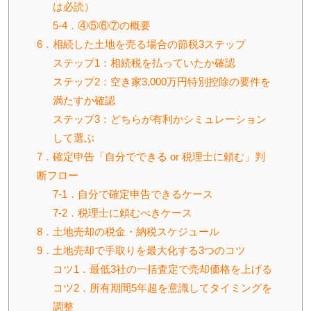
は必読）
5-4．④⑤⑥⑦の概要
6．相続した土地を売る場合の節税3ステップ
ステップ1：相続税を払っていたか確認
ステップ2：空き家3,000万円特別控除の要件を
満たすか確認
ステップ3：どちらが有利かシミュレーション
して選ぶ
7．確定申告「自分でできる or 税理士に頼む」判
断フロー
7-1．自分で確定申告できるケース
7-2．税理士に頼むべきケース
8．土地売却の税金・納税スケジュール
9．土地売却で手取りを最大化する3つのコツ
コツ1．最低3社の一括査定で売却価格を上げる
コツ2．所有期間5年超を意識してタイミングを
調整