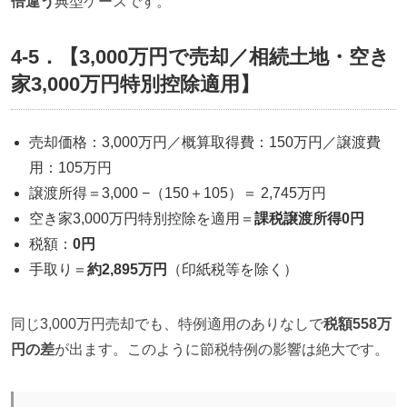
倍違う
典型ケースです。
4-5．【3,000万円で売却／相続土地・空き
家3,000万円特別控除適用】
売却価格：3,000万円／概算取得費：150万円／譲渡費
用：105万円
譲渡所得＝3,000 −（150＋105）＝ 2,745万円
空き家3,000万円特別控除を適用＝
課税譲渡所得0円
税額：
0円
手取り＝
約2,895万円
（印紙税等を除く）
同じ3,000万円売却でも、特例適用のありなしで
税額558万
円の差
が出ます。このように節税特例の影響は絶大です。