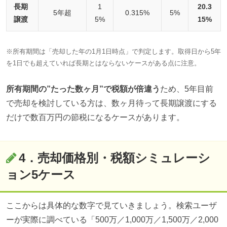
長期
1
20.3
5年超
0.315%
5%
譲渡
5%
15%
※所有期間は「売却した年の1月1日時点」で判定します。取得日から5年
を1日でも超えていれば長期とはならないケースがある点に注意。
所有期間の”たった数ヶ月”で税額が倍違う
ため、5年目前
で売却を検討している方は、数ヶ月待って長期譲渡にする
だけで数百万円の節税になるケースがあります。
4．売却価格別・税額シミュレーシ
ョン5ケース
ここからは具体的な数字で見ていきましょう。検索ユーザ
ーが実際に調べている「500万／1,000万／1,500万／2,000