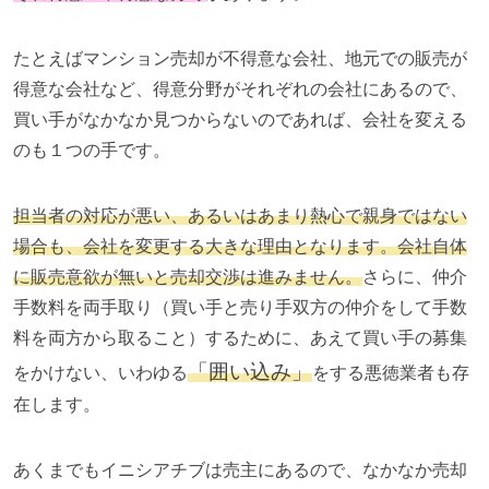
たとえばマンション売却が不得意な会社、地元での販売が
得意な会社など、得意分野がそれぞれの会社にあるので、
買い手がなかなか見つからないのであれば、会社を変える
のも１つの手です。
担当者の対応が悪い、あるいはあまり熱心で親身ではない
場合も、会社を変更する大きな理由となります。会社自体
に販売意欲が無いと売却交渉は進みません。
さらに、仲介
手数料を両手取り（買い手と売り手双方の仲介をして手数
料を両方から取ること）するために、あえて買い手の募集
「囲い込み」
をかけない、いわゆる
をする悪徳業者も存
在します。
あくまでもイニシアチブは売主にあるので、なかなか売却