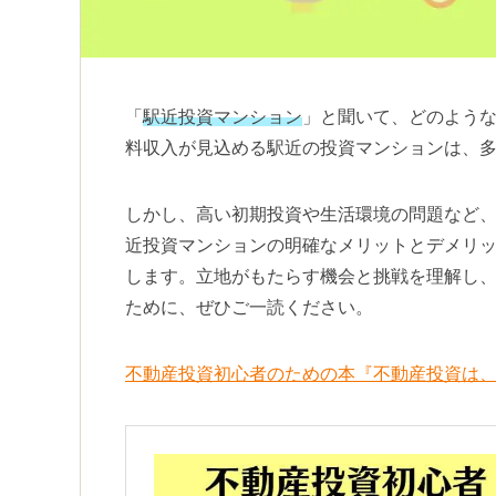
「
駅近投資マンション
」と聞いて、どのよう
料収入が見込める駅近の投資マンションは、
しかし、高い初期投資や生活環境の問題など
近投資マンションの明確なメリットとデメリ
します。立地がもたらす機会と挑戦を理解し
ために、ぜひご一読ください。
不動産投資初心者のための本『不動産投資は、