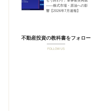
もう終わり」軍事衝突再燃
——株式市場・原油への影
響【2026年7月速報】
不動産投資の教科書をフォロー