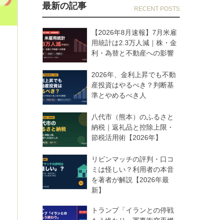
最新の記事
【2026年8月速報】7月米雇
用統計は2.3万人減｜株・金
利・為替と不動産への影響
2026年、金利上昇でも不動
産投資はやるべき？判断基
準とやめるべき人
八代市（熊本）のふるさと
納税｜返礼品と控除上限・
節税活用術【2026年】
リビンマッチの評判・口コ
ミは怪しい？利用者の本音
を著者が解説【2026年最
新】
トランプ「イランとの停戦