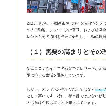
2023年以降、不動産市場は多くの変化を迎
の人口動態、テレワークの普及、および経済
レンドとその原因を詳細に分析し、不動産投
（１）需要の高まりとその
新型コロナウイルスの影響でテレワークが定
限に抑える生活を選択しています。
しかし、オフィスの完全な廃止ではなく
ハイ
として高いです。特に、都市部では少ない移
の傾向は今後も続くと予想されています。