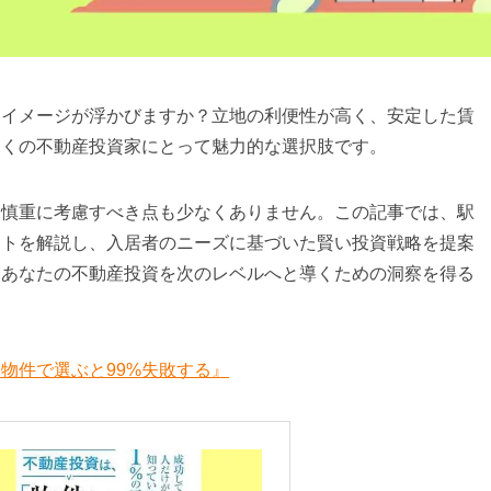
なイメージが浮かびますか？立地の利便性が高く、安定した賃
多くの不動産投資家にとって魅力的な選択肢です。
、慎重に考慮すべき点も少なくありません。この記事では、駅
ットを解説し、入居者のニーズに基づいた賢い投資戦略を提案
、あなたの不動産投資を次のレベルへと導くための洞察を得る
物件で選ぶと99%失敗する』