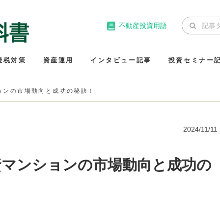
不動産投資用語
続税対策
資産運用
インタビュー記事
投資セミナー
ションの市場動向と成功の秘訣！
2024/11/11
投資マンションの市場動向と成功の