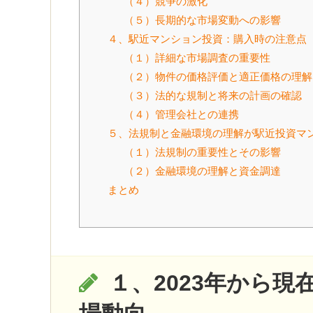
（４）競争の激化
（５）長期的な市場変動への影響
４、駅近マンション投資：購入時の注意点
（１）詳細な市場調査の重要性
（２）物件の価格評価と適正価格の理解
（３）法的な規制と将来の計画の確認
（４）管理会社との連携
５、法規制と金融環境の理解が駅近投資マ
（１）法規制の重要性とその影響
（２）金融環境の理解と資金調達
まとめ
１、2023年から