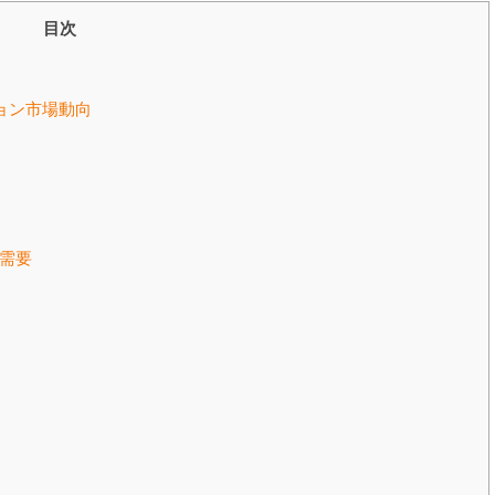
目次
ョン市場動向
需要