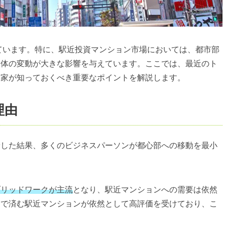
えています。特に、駅近投資マンション市場においては、都市部
全体の変動が大きな影響を与えています。ここでは、最近のト
資家が知っておくべき重要なポイントを解説します。
理由
着した結果、多くのビジネスパーソンが都心部への移動を最小
ブリッドワークが主流
となり、駅近マンションへの需要は依然
動で済む駅近マンションが依然として高評価を受けており、こ