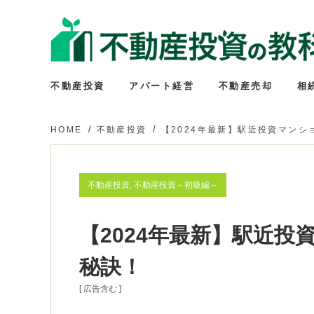
不動産投資
アパート経営
不動産売却
相
HOME
不動産投資
【2024年最新】駅近投資マン
不動産投資, 不動産投資～初級編～
【2024年最新】駅近
秘訣！
[ 広告含む ]