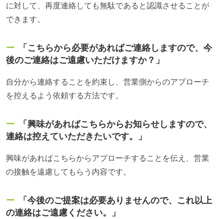
に対して、再度連絡しても無駄であると認識させることが
できます。
「こちらから必要があればご連絡しますので、今
後のご連絡はご遠慮いただけますか？」
自分から連絡することを約束し、営業側からのアプローチ
を控えるよう依頼する方法です。
「興味があればこちらからお知らせしますので、
連絡は控えていただきたいです。」
興味があればこちらからアプローチすることを伝え、営業
の接触を遠慮してもらう内容です。
「今後のご提案は必要ありませんので、これ以上
の連絡はご遠慮ください。」