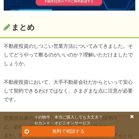
まとめ
不動産投資のしつこい営業方法についてみてきました。そ
してどうやって断るのがいいのか？理解いただけましたで
しょうか。
不動産投資において、大手不動産会社だからといって安心
して契約できるわけではなく、さまざまな点に注意が必要
です。
その物件、本当に購入しても大丈夫？
営業担当者の質、強引なセールス、リスクの説明不足な
セカンド・オピニオンサービス
ど、会社の規模に関係なく問題が起こり得ます。
無料で相談する
また、大手だからといって顧客の利益を最優先にするとは