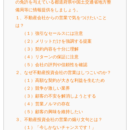
の免許を与えている都道府県や国土交通省地方整
備局等に情報提供をしましょう。
１、不動産会社からの営業で気をつけたいこと
は？
（１）強引なセールスには注意
（２）メリットだけを強調する提案
（３）契約内容を十分に理解
（４）リターンの保証に注意
（５）会社の評判や信頼性を確認
２、なぜ不動産投資会社の営業はしつこいのか？
（１）高額な契約が大きな利益を生むため
（２）競争が激しい業界
（３）顧客の不安を解消しようとする
（４）営業ノルマの存在
（５）顧客の興味を維持したい
３、不動産投資会社の営業の煽り文句とは？
（１）「今しかないチャンスです！」