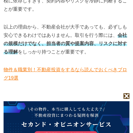
模に依存しすぎず、契約内容やリスクを冷静に判断するこ
とが重要です。
以上の理由から、不動産会社が大手であっても、必ずしも
安心できるわけではありません。取引を行う際には、
会社
の規模だけでなく、担当者の質や提案内容、リスクに対す
る理解
をしっかり持つことが重要です。
物件＆職業別！不動産投資をするなら読んでおくべきブロ
グ19選