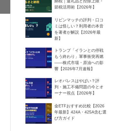
納税｜返礼品と控除上限・
節税活用術【2026年】
リビンマッチの評判・口コ
ミは怪しい？利用者の本音
を著者が解説【2026年最
新】
トランプ「イランとの停戦
もう終わり」軍事衝突再燃
——株式市場・原油への影
響【2026年7月速報】
レオパレスはやばい？評
判・施工不備問題の今とオ
ーナー視点【2026年】
金ETFおすすめ比較【2026
年最新】424A・425A含む選
び方ガイド