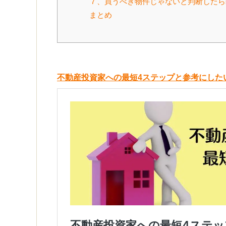
７、買うべき物件じゃないと判断したら
まとめ
不動産投資家への最短4ステップと参考にした