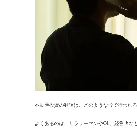
不動産投資の勧誘は、どのような形で行われ
よくあるのは、サラリーマンや
OL
、経営者な