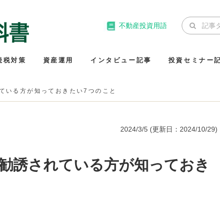
不動産投資用語
続税対策
資産運用
インタビュー記事
投資セミナー
ている方が知っておきたい7つのこと
2024/3/5
(更新日：
2024/10/29
)
を勧誘されている方が知っておき