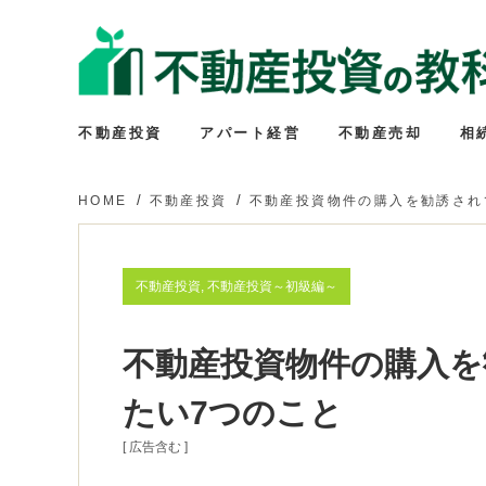
不動産投資
アパート経営
不動産売却
相
HOME
不動産投資
不動産投資物件の購入を勧誘され
不動産投資, 不動産投資～初級編～
不動産投資物件の購入
たい7つのこと
[ 広告含む ]