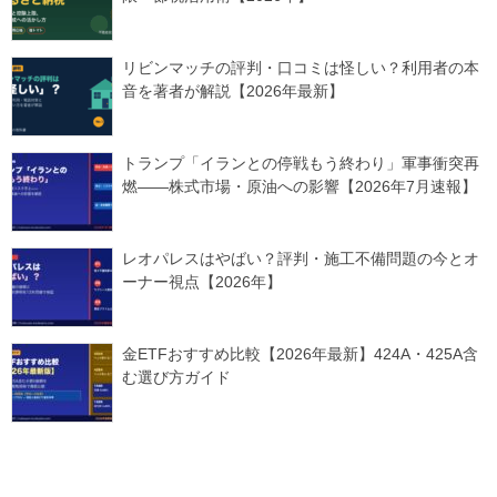
リビンマッチの評判・口コミは怪しい？利用者の本
音を著者が解説【2026年最新】
トランプ「イランとの停戦もう終わり」軍事衝突再
燃——株式市場・原油への影響【2026年7月速報】
レオパレスはやばい？評判・施工不備問題の今とオ
ーナー視点【2026年】
金ETFおすすめ比較【2026年最新】424A・425A含
む選び方ガイド