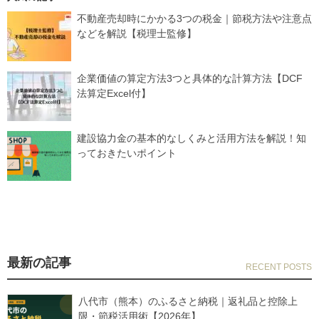
不動産売却時にかかる3つの税金｜節税方法や注意点
などを解説【税理士監修】
企業価値の算定方法3つと具体的な計算方法【DCF
法算定Excel付】
建設協力金の基本的なしくみと活用方法を解説！知
っておきたいポイント
最新の記事
八代市（熊本）のふるさと納税｜返礼品と控除上
限・節税活用術【2026年】