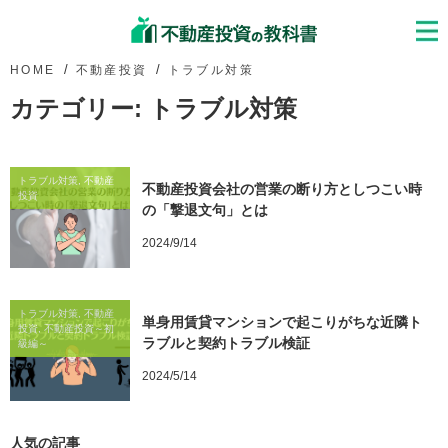
HOME
不動産投資
トラブル対策
カテゴリー:
トラブル対策
トラブル対策, 不動産
不動産投資会社の営業の断り方としつこい時
投資
の「撃退文句」とは
2024/9/14
トラブル対策, 不動産
単身用賃貸マンションで起こりがちな近隣ト
投資, 不動産投資～初
ラブルと契約トラブル検証
級編～
2024/5/14
人気の記事