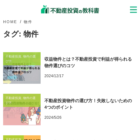
HOME
物件
タグ:
物件
不動産投資, 物件の選
収益物件とは？不動産投資で利益が得られる
び方
物件選びのコツ
2024/12/17
不動産投資, 物件の選
不動産投資物件の選び方！失敗しないための
び方
4つのポイント
2024/5/26
不動産投資