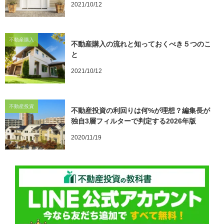
2021/10/12
不動産購入
不動産購入の流れと知っておくべき５つのこ
と
2021/10/12
不動産投資
不動産投資の利回りは何%が理想？編集長が
独自3層フィルターで判定する2026年版
2020/11/19