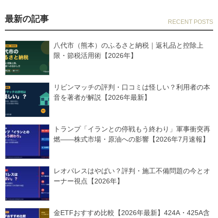
最新の記事
八代市（熊本）のふるさと納税｜返礼品と控除上
限・節税活用術【2026年】
リビンマッチの評判・口コミは怪しい？利用者の本
音を著者が解説【2026年最新】
トランプ「イランとの停戦もう終わり」軍事衝突再
燃——株式市場・原油への影響【2026年7月速報】
レオパレスはやばい？評判・施工不備問題の今とオ
ーナー視点【2026年】
金ETFおすすめ比較【2026年最新】424A・425A含