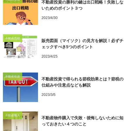
不動産投資の勝利の鍵は出口戦略！失敗しな
いためのポイント３つ
2023/4/30
不動産売却
販売図面（マイソク）の見方を解説！必ずチ
ェックすべき5つのポイント
2023/4/25
不動産投資
不動産投資で得られる節税効果とは？節税の
仕組みや注意点なども解説
2023/3/5
不動産購入
不動産物件購入で失敗・後悔しないために知
っておきたい４つのこと