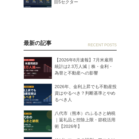
目5セクター
最新の記事
【2026年8月速報】7月米雇用
統計は2.3万人減｜株・金利・
為替と不動産への影響
2026年、金利上昇でも不動産投
資はやるべき？判断基準とやめ
るべき人
八代市（熊本）のふるさと納税
｜返礼品と控除上限・節税活用
術【2026年】