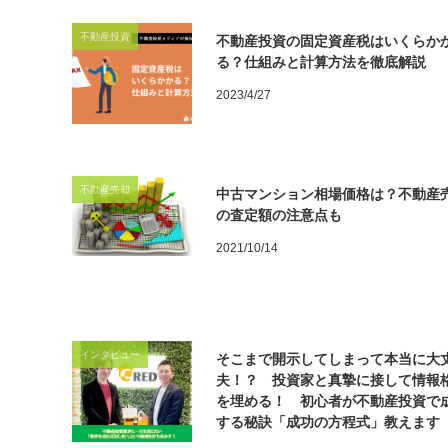
不動産投資
不動産投資の固定資産税はいくらか
る？仕組みと計算方法を徹底解説
2023/4/27
不動産売却
中古マンション相場価格は？不動産
の査定額の注意点も
2021/10/14
インタビュー
そこまで開示してしまって本当に大
夫！？ 投資家と真摯に接して情報
を埋める！ 初心者が不動産投資で
する秘訣「成功の方程式」教えます