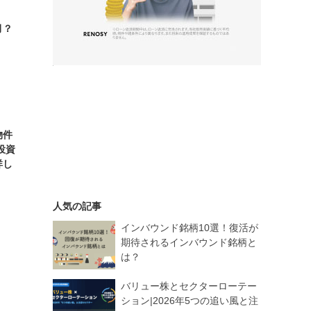
月？
物件
投資
詳し
人気の記事
インバウンド銘柄10選！復活が
期待されるインバウンド銘柄と
は？
バリュー株とセクターローテー
ション|2026年5つの追い風と注