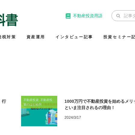
不動産投資用語
続税対策
資産運用
インタビュー記事
投資セミナー
不動産投資, 不動産投
」行
1000万円で不動産投資を始めるメリ
資のはじめ方
といま注目されるの理由！
2024/3/17