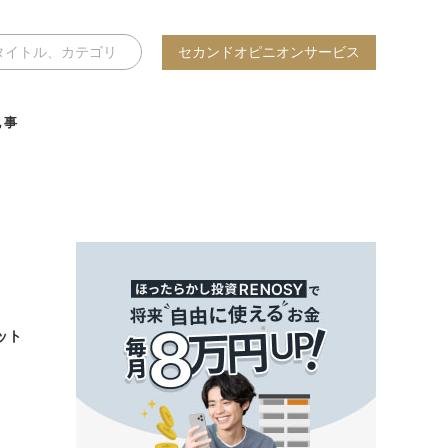
セカンドオピニオンサービス
記事
ット