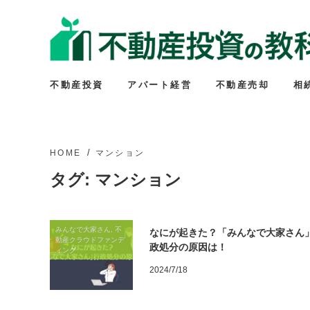
不動産投資
アパート経営
不動産売却
相
HOME
マンション
タグ:
マンション
みんなで大家さん, 不
なにが起きた？「みんなで大家さん
動産クラウドファンデ
政処分の原因は！
ィング
2024/7/18