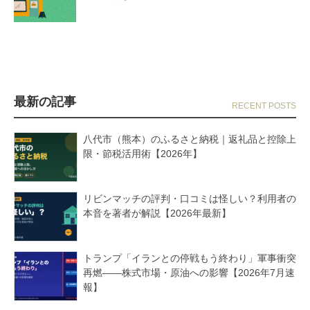
最新の記事
八代市（熊本）のふるさと納税｜返礼品と控除上
限・節税活用術【2026年】
リビンマッチの評判・口コミは怪しい？利用者の
本音を著者が解説【2026年最新】
トランプ「イランとの停戦もう終わり」軍事衝突
再燃——株式市場・原油への影響【2026年7月速
報】