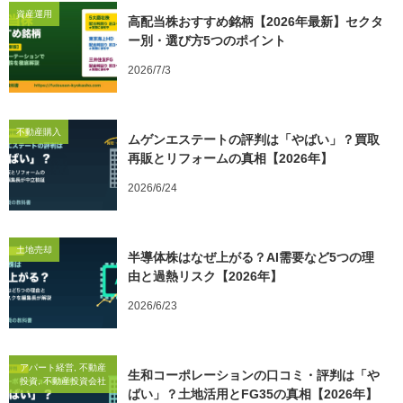
資産運用
高配当株おすすめ銘柄【2026年最新】セクタ
ー別・選び方5つのポイント
2026/7/3
不動産購入
ムゲンエステートの評判は「やばい」？買取
再販とリフォームの真相【2026年】
2026/6/24
土地売却
半導体株はなぜ上がる？AI需要など5つの理
由と過熱リスク【2026年】
2026/6/23
アパート経営, 不動産
生和コーポレーションの口コミ・評判は「や
投資, 不動産投資会社
ばい」？土地活用とFG35の真相【2026年】