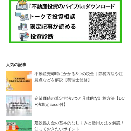
人気の記事
不動産売却時にかかる3つの税金｜節税方法や注
意点などを解説【税理士監修】
企業価値の算定方法3つと具体的な計算方法【DC
F法算定Excel付】
建設協力金の基本的なしくみと活用方法を解説！
知っておきたいポイント