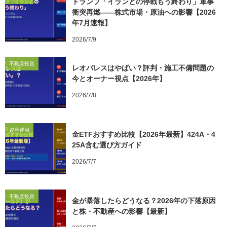
トランプ「イランとの停戦もう終わり」軍事
衝突再燃——株式市場・原油への影響【2026
年7月速報】
2026/7/9
不動産投資
レオパレスはやばい？評判・施工不備問題の
今とオーナー視点【2026年】
2026/7/8
資産運用
金ETFおすすめ比較【2026年最新】424A・4
25A含む選び方ガイド
2026/7/7
不動産投資
金が暴落したらどうなる？2026年の下落原因
と株・不動産への影響【最新】