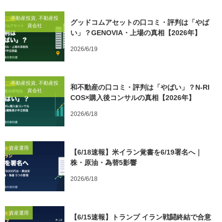
不動産投資, 不動産投
グッドコムアセットの口コミ・評判は「やば
資会社
い」？GENOVIA・上場の真相【2026年】
2026/6/19
不動産投資, 不動産投
和不動産の口コミ・評判は「やばい」？N-RI
資会社
COS×購入後コンサルの真相【2026年】
2026/6/18
資産運用
【6/18速報】米イラン覚書を6/19署名へ｜
株・原油・為替5影響
2026/6/18
資産運用
【6/15速報】トランプ イラン戦闘終結で合意