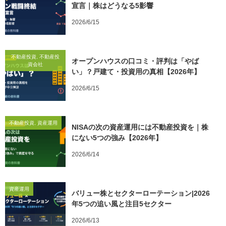
宣言｜株はどうなる5影響
2026/6/15
不動産投資, 不動産投
オープンハウスの口コミ・評判は「やば
資会社
い」？戸建て・投資用の真相【2026年】
2026/6/15
不動産投資, 資産運用
NISAの次の資産運用には不動産投資を｜株
にない5つの強み【2026年】
2026/6/14
資産運用
バリュー株とセクターローテーション|2026
年5つの追い風と注目5セクター
2026/6/13