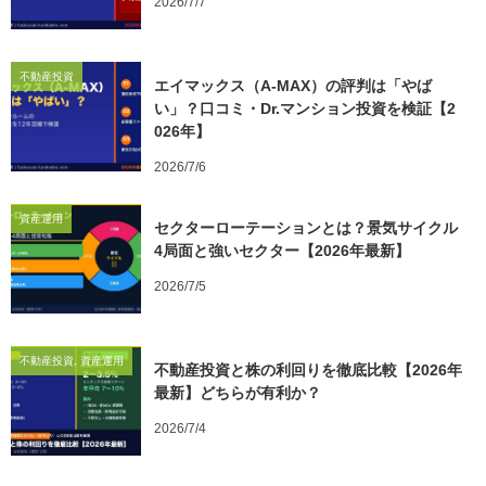
2026/7/7
不動産投資
エイマックス（A-MAX）の評判は「やば
い」？口コミ・Dr.マンション投資を検証【2
026年】
2026/7/6
資産運用
セクターローテーションとは？景気サイクル
4局面と強いセクター【2026年最新】
2026/7/5
不動産投資, 資産運用
不動産投資と株の利回りを徹底比較【2026年
最新】どちらが有利か？
2026/7/4