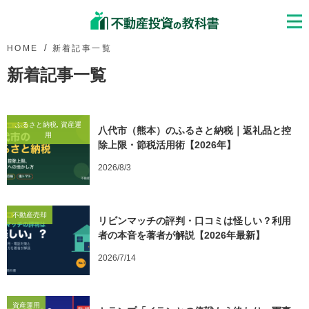
HOME
新着記事一覧
新着記事一覧
ふるさと納税, 資産運
八代市（熊本）のふるさと納税｜返礼品と控
用
除上限・節税活用術【2026年】
2026/8/3
不動産売却
リビンマッチの評判・口コミは怪しい？利用
者の本音を著者が解説【2026年最新】
2026/7/14
資産運用