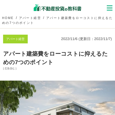
HOME
アパート経営
アパート建築費をローコストに抑えるた
めの7つのポイント
2022/11/6
(更新日：
2022/11/7
)
アパート経営
アパート建築費をローコストに抑えるた
めの7つのポイント
[ 広告含む ]