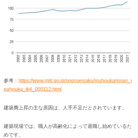
参考：
https://www.mlit.go.jp/sogoseisaku/jouhouka/sosei_j
ouhouka_tk4_000112.html
建築費上昇の主な原因は、人手不足だとされています。
建築現場では、職人が高齢化によって退職し始めているた
めです。