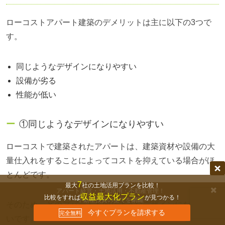
ローコストアパート建築のデメリットは主に以下の3つで
す。
同じようなデザインになりやすい
設備が劣る
性能が低い
①同じようなデザインになりやすい
ローコストで建築されたアパートは、建築資材や設備の大
量仕入れをすることによってコストを抑えている場合がほ
とんどです。
7
最大
社の土地活用プランを比較！
アパート経営・土地活用・不動産管理！
収益最大化プラン
比較をすれば
が見つかる！
～不動産投資の全てを網羅～
そのため、どのアパートも同じようなデザインになりやす
無料セミナーの詳細を見る
今すぐプランを請求する
いです。