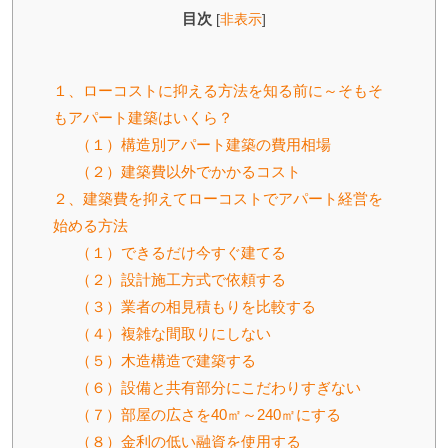
目次
[
非表示
]
１、ローコストに抑える方法を知る前に～そもそ
もアパート建築はいくら？
（１）構造別アパート建築の費用相場
（２）建築費以外でかかるコスト
２、建築費を抑えてローコストでアパート経営を
始める方法
（１）できるだけ今すぐ建てる
（２）設計施工方式で依頼する
（３）業者の相見積もりを比較する
（４）複雑な間取りにしない
（５）木造構造で建築する
（６）設備と共有部分にこだわりすぎない
（７）部屋の広さを40㎡～240㎡にする
（８）金利の低い融資を使用する