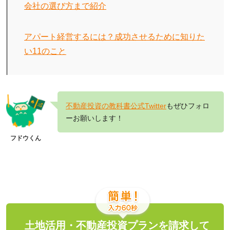
会社の選び方まで紹介
アパート経営するには？成功させるために知りた
い11のこと
不動産投資の教科書公式Twitter
もぜひフォロ
ーお願いします！
フドウくん
土地活用・不動産投資プランを請求して