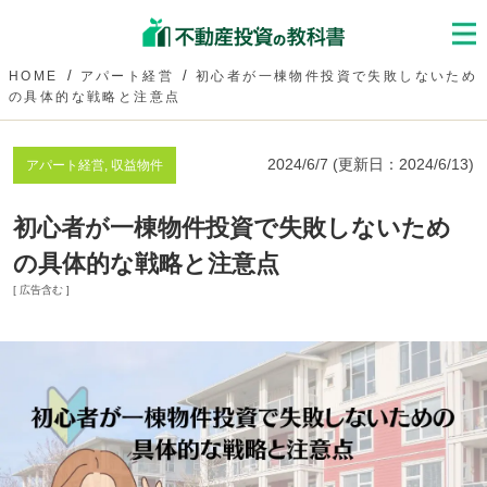
HOME
アパート経営
初心者が一棟物件投資で失敗しないため
の具体的な戦略と注意点
2024/6/7
(更新日：
2024/6/13
)
アパート経営, 収益物件
初心者が一棟物件投資で失敗しないため
の具体的な戦略と注意点
[ 広告含む ]