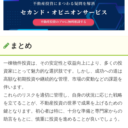
まとめ
一棟物件投資は、その安定性と収益向上により、多くの投
資家にとって魅力的な選択肢です。しかし、成功への道は
高額な初期投資や継続的な管理、市場の変動などの課題を
伴います。
これらのリスクを適切に管理し、自身の状況に応じた戦略
を立てることが、不動産投資の世界で成果を上げるための
鍵となります。初心者は特に、十分な準備と専門家からの
助言をもとに、慎重に投資を進めることが良いでしょう。