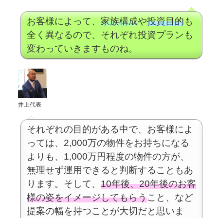
お客様によって、
家族構成
や
投資目的
も
全く異なるので、それぞれ投資プランも
変わっていきますものね。
井上代表
それぞれの目的がある中で、お客様によ
っては、2,000万の物件をお持ちになる
よりも、1,000万円程度の物件の方が、
無理せず運用できると判断することもあ
ります。そして、
10年後、20年後のお客
様の姿をイメージしてもらう
こと、など
提案の幅を持つことが大切だと思いま