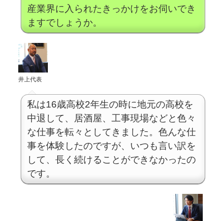
産業界に入られたきっかけをお伺いでき
ますでしょうか。
井上代表
私は16歳高校2年生の時に地元の高校を
中退して、居酒屋、工事現場などと色々
な仕事を転々としてきました。色んな仕
事を体験したのですが、いつも言い訳を
して、長く続けることができなかったの
です。