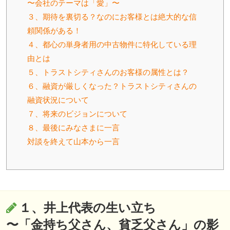
〜会社のテーマは「愛」〜
３、期待を裏切る？なのにお客様とは絶大的な信
頼関係がある！
４、都心の単身者用の中古物件に特化している理
由とは
５、トラストシティさんのお客様の属性とは？
６、融資が厳しくなった？トラストシティさんの
融資状況について
７、将来のビジョンについて
８、最後にみなさまに一言
対談を終えて山本から一言
１、井上代表の生い立ち
〜「金持ち父さん、貧乏父さん」の影