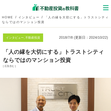
HOME
インタビュー
「人の縁を大切にする」トラストシティ
ならではのマンション投資
2018/7/8
(更新日：
2024/10/22
)
インタビュー, 不動産投資
「人の縁を大切にする」トラストシティ
ならではのマンション投資
[ 広告含む ]