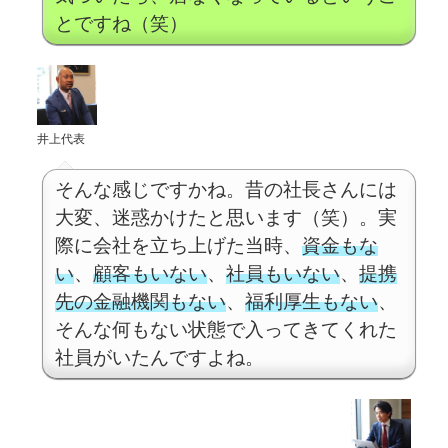
とですね（笑）
井上代表
そんな感じですかね。昔の社長さんには
大変、迷惑かけたと思います（笑）。実
際に会社を立ち上げた当時、
資金もな
い
、
顧客もいない
、
社員もいない
、
提携
先の金融機関もない
、
福利厚生もない
、
そんな何もない状態で入ってきてくれた
社員がいたんですよね。