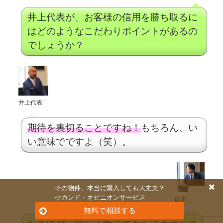
井上代表が、お客様の信用を勝ち取るに
はどのようなこだわりポイントがあるの
でしょうか？
井上代表
期待を裏切ることですね！
もちろん、い
い意味でですよ（笑）。
その物件、本当に購入しても大丈夫？
セカンド・オピニオンサービス
山本
無料で相談する