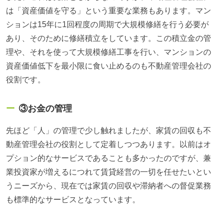
は「資産価値を守る」という重要な業務もあります。マン
ションは15年に1回程度の周期で大規模修繕を行う必要が
あり、そのために修繕積立をしています。この積立金の管
理や、それを使って大規模修繕工事を行い、マンションの
資産価値低下を最小限に食い止めるのも不動産管理会社の
役割です。
③お金の管理
先ほど「人」の管理で少し触れましたが、家賃の回収も不
動産管理会社の役割として定着しつつあります。以前はオ
プション的なサービスであることも多かったのですが、兼
業投資家が増えるにつれて賃貸経営の一切を任せたいとい
うニーズから、現在では家賃の回収や滞納者への督促業務
も標準的なサービスとなっています。