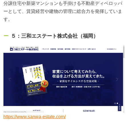
分譲住宅や新築マンションも手掛ける不動産ディベロッパ
ーとして、賃貸経営や建物の管理に総合力を発揮していま
す。
５：三和エステート株式会社（福岡）
https://www.sanwa-estate.com/