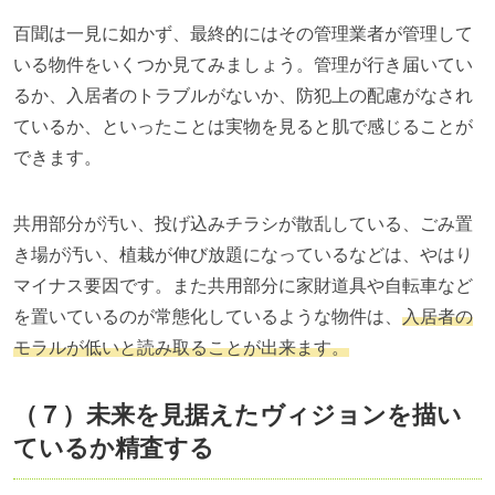
百聞は一見に如かず、最終的にはその管理業者が管理して
いる物件をいくつか見てみましょう。管理が行き届いてい
るか、入居者のトラブルがないか、防犯上の配慮がなされ
ているか、といったことは実物を見ると肌で感じることが
できます。
共用部分が汚い、投げ込みチラシが散乱している、ごみ置
き場が汚い、植栽が伸び放題になっているなどは、やはり
マイナス要因です。また共用部分に家財道具や自転車など
を置いているのが常態化しているような物件は、
入居者の
モラルが低いと読み取ることが出来ます。
（７）未来を見据えたヴィジョンを描い
ているか精査する