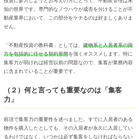
投資に参入しようとお考えの方にとって、不動産管理は未
知の世界です。専門的なノウハウが成否を分けることが不
動産業界において、この部分をケチるのは好ましくありま
せん。
「不動産投資の教科書」としては、
建物系と入居者系の両
方を包括的に任せる契約形態
を強くオススメします。特に
集客力が弱ければ経営以前の問題なので、集客が業務内容
に含まれていることが重要です。
（２）何と言っても重要なのは「集客
力」
前項で集客力の重要性を述べました。すでに入居者のある
物件を購入したとしても、その入居者が永久に入居してい
るわけではなく、いつかは必ず集客をしなければならない