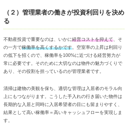
（２）管理業者の働きが投資利回りを決め
る
不動産投資で重要なのは、いかに
経営コストを抑えて
、そ
の一方で
稼働率を高くするかです
。空室率の上昇は利回り
の低下を招くので、稼働率を
100%
に近づける経営努力が
常に必要です。そのために大切なのは物件の魅力づくりで
あり、その役割を担っているのが管理業者です。
清掃は建物の美観を保ち、適切な管理は入居者のモラル向
上にもつながります。こうした手入れの行き届いた物件は
長期的な入居と同時に入居希望者の目にも留まりやすく、
結果として高い稼働率＝高いキャッシュフローを実現しま
す。