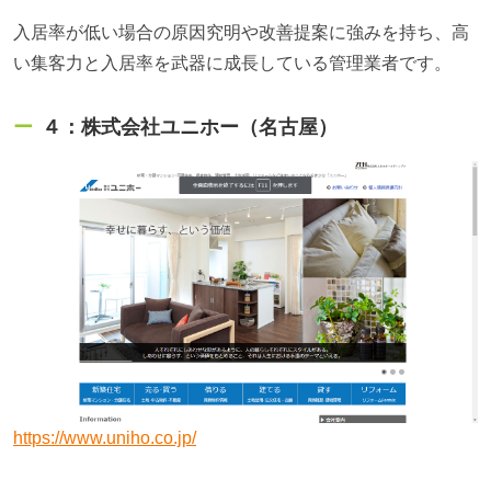
入居率が低い場合の原因究明や改善提案に強みを持ち、高
い集客力と入居率を武器に成長している管理業者です。
４：株式会社ユニホー（名古屋）
https://www.uniho.co.jp/