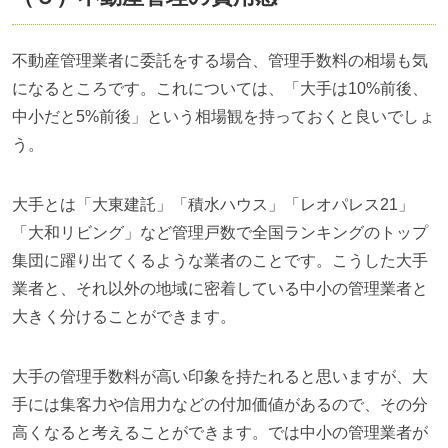
不動産管理業者に委託をする場合、管理手数料の相場も気
になるところです。これについては、「大手は
10%
前後、
中小だと
5%
前後」という相場観を持っておくと良いでしょ
う。
大手とは「大東建託」「積水ハウス」「レオパレス
21
」
「大和リビング」など管理戸数で全国ランキングのトップ
集団に躍り出てくるような業者のことです。こうした大手
業者と、それ以外の地域に密着している中小の管理業者と
大きく分けることができます。
大手の管理手数料が高い印象を持たれると思いますが、大
手には集客力や信用力などの付加価値があるので、その分
高くなると考えることができます。では中小の管理業者が