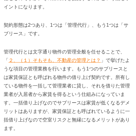
イントになります。
契約形態は
2
つあり、
1
つは「管理代行」、もう
1
つは「サ
ブリース」です。
管理代行とは文字通り物件の管理全般を任せることで、
「
２、（１）そもそも、不動産の管理とは？
」で挙げたよ
うな項目の管理業務を行います。もう
1
つのサブリースと
は家賃保証とも呼ばれる物件の借り上げ契約です。所有し
ている物件を一括して管理業者に貸し、それを借りた管理
業者が入居者から家賃を得るという仕組みになっていま
す。一括借り上げなのでサブリースは家賃が低くなるデメ
リットはありますが、家賃保証とも呼ばれているように一
括借り上げなので空室リスクと無縁になるメリットがあり
ます。