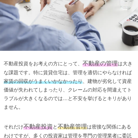
不動産の管理
不動産投資をお考えの方にとって
、
は大き
な課題です。特に賃貸住宅は、管理を適切にやらなければ
家賃の回収がうまくいかなかったり
、建物が劣化して資産
価値が失われてしまったり、クレームの対応を間違えてト
ラブルが大きくなるのでは…と不安を挙げるとキリがあり
ません。
不動産投資
不動産管理
それだけ
と
は密接な関係にある
わけですが、多くの投資家は管理を専門の管理業者に委託