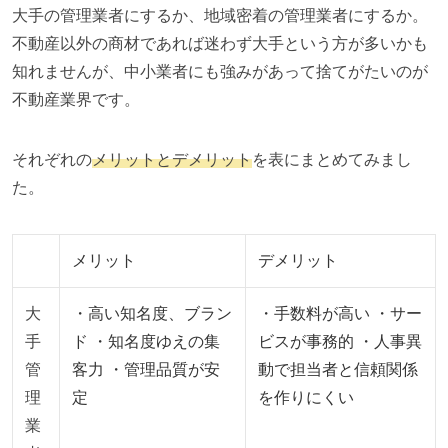
大手の管理業者にするか、地域密着の管理業者にするか。
不動産以外の商材であれば迷わず大手という方が多いかも
知れませんが、中小業者にも強みがあって捨てがたいのが
不動産業界です。
それぞれの
メリットとデメリット
を表にまとめてみまし
た。
メリット
デメリット
大
・高い知名度、ブラン
・手数料が高い ・サー
手
ド ・知名度ゆえの集
ビスが事務的 ・人事異
管
客力 ・管理品質が安
動で担当者と信頼関係
理
定
を作りにくい
業