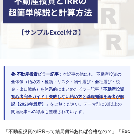
📚 不動産投資ピラー記事：
本記事の他にも、不動産投資の
全体像（始め方・種類・リスク・物件選び・会社選び・税
金・出口戦略）を体系的にまとめたピラー記事「
不動産投資
初心者完全ガイド｜失敗しない始め方と基礎知識を著者が解
説【2026年最新】
」をご覧ください。テーマ別に30以上の
関連記事への導線も整理されています。
「不動産投資のIRRって結局
何%あれば合格
なの？」「
Exc