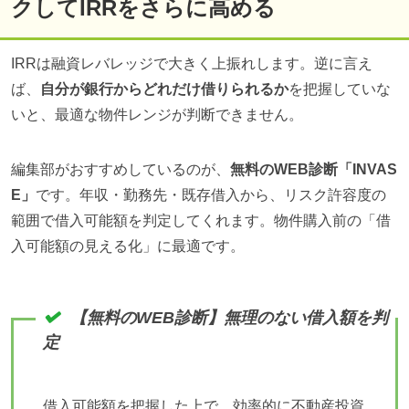
クしてIRRをさらに高める
IRRは融資レバレッジで大きく上振れします。逆に言え
ば、
自分が銀行からどれだけ借りられるか
を把握していな
いと、最適な物件レンジが判断できません。
編集部がおすすめしているのが、
無料のWEB診断「INVAS
E」
です。年収・勤務先・既存借入から、リスク許容度の
範囲で借入可能額を判定してくれます。物件購入前の「借
入可能額の見える化」に最適です。
【無料のWEB診断】無理のない借入額を判
定
借入可能額を把握した上で、効率的に不動産投資