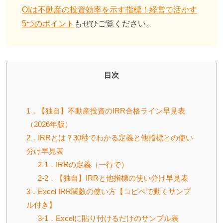
OIは不動産の投資効率を示す指標！経営で活かす
5つのポイント
もぜひご覧ください。
目次
1．【独自】不動産投資のIRR合格ライン早見表
（2026年版）
2．IRRとは？30秒でわかる定義と他指標との使い
分け早見表
2-1．IRRの定義（一行で）
2-2．【独自】IRRと他指標の使い分け早見表
3．Excel IRR関数の使い方【コピペで動くサンプ
ル付き】
3-1．Excelに貼り付けるだけのサンプル表