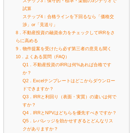
ステップ3：保守的・標準・楽観の3シナリオで
試算
ステップ4：合格ラインを下回るなら「価格交
渉」or「見送り」
8．不動産投資の融資余力をチェックしてIRRをさ
らに高める
9．物件提案を受けたら必ず第三者の意見も聞く
10．よくある質問（FAQ）
Q1．不動産投資のIRRは何%あれば合格です
か？
Q2．Excelテンプレートはどこからダウンロー
ドできますか？
Q3．IRRと利回り（表面・実質）の違いは何で
すか？
Q4．IRRとNPVはどちらを優先すべきですか？
Q5．レバレッジを効かせすぎるとどんなリス
クがありますか？