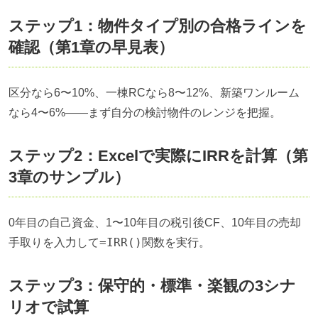
ステップ1：物件タイプ別の合格ラインを
確認（第1章の早見表）
区分なら6〜10%、一棟RCなら8〜12%、新築ワンルーム
なら4〜6%——まず自分の検討物件のレンジを把握。
ステップ2：Excelで実際にIRRを計算（第
3章のサンプル）
0年目の自己資金、1〜10年目の税引後CF、10年目の売却
=IRR()
手取りを入力して
関数を実行。
ステップ3：保守的・標準・楽観の3シナ
リオで試算