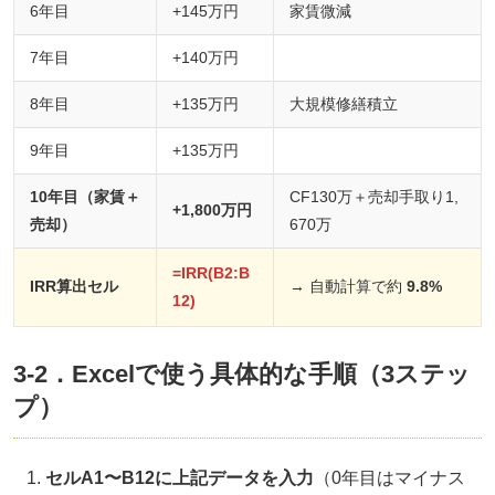
6年目
+145万円
家賃微減
7年目
+140万円
8年目
+135万円
大規模修繕積立
9年目
+135万円
10年目（家賃＋
CF130万＋売却手取り1,
+1,800万円
売却）
670万
=IRR(B2:B
IRR算出セル
→ 自動計算で約
9.8%
12)
3-2．Excelで使う具体的な手順（3ステッ
プ）
セルA1〜B12に上記データを入力
（0年目はマイナス