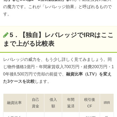
の魔力です。これが「レバレッジ効果」と呼ばれるもので
す。
5．【独自】レバレッジでIRRはここ
まで上がる比較表
レバレッジの威力を、もう少し詳しく見てみましょう。同
じ物件価格1億円・年間家賃収入700万円・経費200万円・1
0年後8,500万円で売却の前提で、
融資比率（LTV）を変え
た3ケースを比較
します。
自己
借入
年間
税引後
融資比率
IRR
資金
額
返済
CF