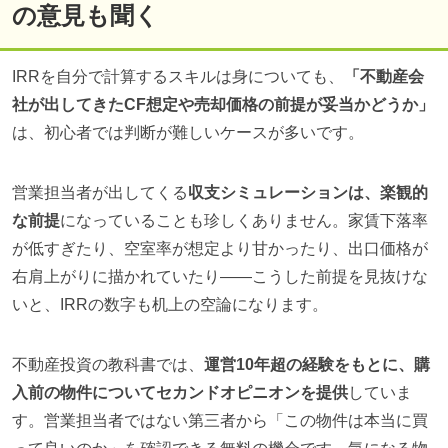
の意見も聞く
IRRを自分で計算するスキルは身についても、
「不動産会
社が出してきたCF想定や売却価格の前提が妥当かどうか」
は、初心者では判断が難しいケースが多いです。
営業担当者が出してくる
収支シミュレーションは、楽観的
な前提
になっていることも珍しくありません。家賃下落率
が低すぎたり、空室率が想定より甘かったり、出口価格が
右肩上がりに描かれていたり——こうした前提を見抜けな
いと、IRRの数字も机上の空論になります。
不動産投資の教科書では、
運営10年超の経験をもとに、購
入前の物件についてセカンドオピニオンを提供
していま
す。営業担当者ではない第三者から「この物件は本当に買