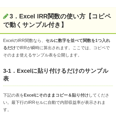
3．Excel IRR関数の使い方【コピペ
で動くサンプル付き】
ExcelのIRR関数なら、
セルに数字を並べて関数を1つ入れ
るだけ
でIRRが瞬時に算出されます。ここでは、コピペで
そのまま使えるサンプル表を公開します。
3-1．Excelに貼り付けるだけのサンプル
表
下記の表を
Excelにそのままコピー＆貼り付け
してくださ
い。最下行のIRRセルに自動で内部収益率が表示されま
す。