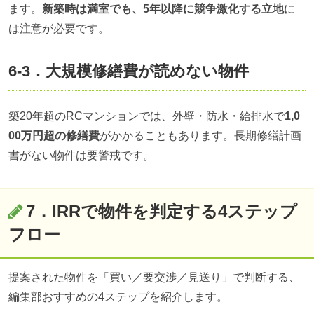
ます。
新築時は満室でも、5年以降に競争激化する立地
に
は注意が必要です。
6-3．大規模修繕費が読めない物件
築20年超のRCマンションでは、外壁・防水・給排水で
1,0
00万円超の修繕費
がかかることもあります。長期修繕計画
書がない物件は要警戒です。
7．IRRで物件を判定する4ステップ
フロー
提案された物件を「買い／要交渉／見送り」で判断する、
編集部おすすめの4ステップを紹介します。