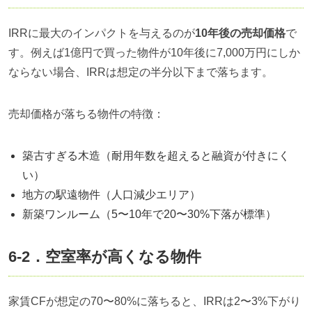
IRRに最大のインパクトを与えるのが
10年後の売却価格
で
す。例えば1億円で買った物件が10年後に7,000万円にしか
ならない場合、IRRは想定の半分以下まで落ちます。
売却価格が落ちる物件の特徴：
築古すぎる木造（耐用年数を超えると融資が付きにく
い）
地方の駅遠物件（人口減少エリア）
新築ワンルーム（5〜10年で20〜30%下落が標準）
6-2．空室率が高くなる物件
家賃CFが想定の70〜80%に落ちると、IRRは2〜3%下がり