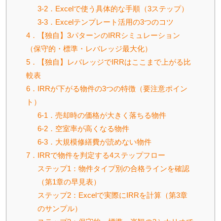
3-2．Excelで使う具体的な手順（3ステップ）
3-3．Excelテンプレート活用の3つのコツ
4．【独自】3パターンのIRRシミュレーション
（保守的・標準・レバレッジ最大化）
5．【独自】レバレッジでIRRはここまで上がる比
較表
6．IRRが下がる物件の3つの特徴（要注意ポイン
ト）
6-1．売却時の価格が大きく落ちる物件
6-2．空室率が高くなる物件
6-3．大規模修繕費が読めない物件
7．IRRで物件を判定する4ステップフロー
ステップ1：物件タイプ別の合格ラインを確認
（第1章の早見表）
ステップ2：Excelで実際にIRRを計算（第3章
のサンプル）