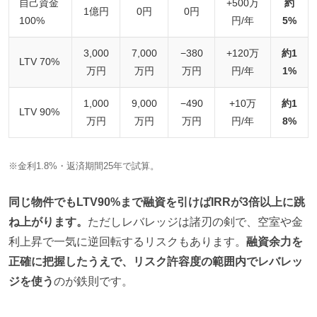
自己資金
+500万
約
1億円
0円
0円
100%
円/年
5%
3,000
7,000
−380
+120万
約1
LTV 70%
万円
万円
万円
円/年
1%
1,000
9,000
−490
+10万
約1
LTV 90%
万円
万円
万円
円/年
8%
※金利1.8%・返済期間25年で試算。
同じ物件でもLTV90%まで融資を引けばIRRが3倍以上に跳
ね上がります。
ただしレバレッジは諸刃の剣で、空室や金
利上昇で一気に逆回転するリスクもあります。
融資余力を
正確に把握したうえで、リスク許容度の範囲内でレバレッ
ジを使う
のが鉄則です。