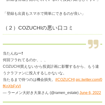
「登録も出資もスマホで簡単にできるのが良い」
（２）
COZUCHI
の悪い口コミ
当たんねー❗
何回フラれてるのか、、、
COZUCHI買えないから投資計画に影響するから、もう違
うクラファンに投入するしかないな。
当たるまで待つのは機会損失。
#COZUCHI
pic.twitter.com/0
fKnXbFxVl
— ラーメン大好き大泉さん (@ramen_estate)
June 6, 2022