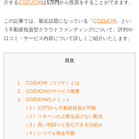
介する
COZUCHI
は
1万円
か
ら投資をすることができます。
この記事では、最近話題になっている「
COZUCHI
」とい
う不動産投資型クラウドファンディングについて、評判や
口コミ・サービス内容について詳しくご紹介いたします。
目次
１、COZUCHI（コヅチ）とは
２、COZUCHIのサービス概要
３、COZUCHIのメリット
（１）1万円から不動産投資が可能
（２）リターンの上限を設けない配当
（３）高い利回りと安心できる仕組み
（４）いつでも換金可能