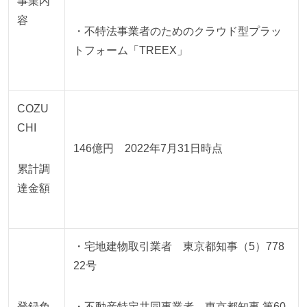
事業内
容
・不特法事業者のためのクラウド型プラッ
トフォーム「TREEX」
COZU
CHI
146億円 2022年7月31日時点
累計調
達金額
・宅地建物取引業者 東京都知事（5）778
22号
登録免
・不動産特定共同事業者 東京都知事 第60