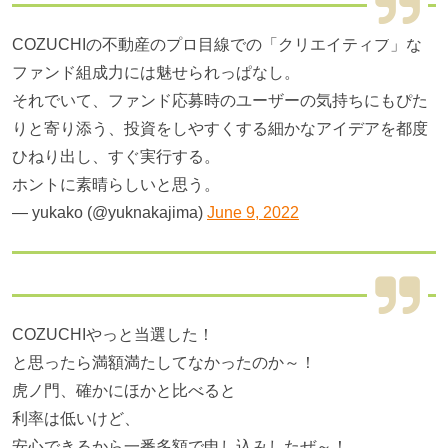
COZUCHIの不動産のプロ目線での「クリエイティブ」な
ファンド組成力には魅せられっぱなし。
それでいて、ファンド応募時のユーザーの気持ちにもぴた
りと寄り添う、投資をしやすくする細かなアイデアを都度
ひねり出し、すぐ実行する。
ホントに素晴らしいと思う。
— yukako (@yuknakajima)
June 9, 2022
COZUCHIやっと当選した！
と思ったら満額満たしてなかったのか～！
虎ノ門、確かにほかと比べると
利率は低いけど、
安心できるから一番多額で申し込みしたぜ～！