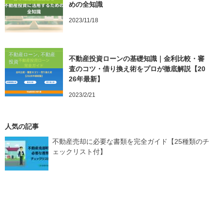
めの全知識
2023/11/18
不動産ローン, 不動産
不動産投資ローンの基礎知識｜金利比較・審
投資
査のコツ・借り換え術をプロが徹底解説【20
26年最新】
2023/2/21
人気の記事
不動産売却に必要な書類を完全ガイド【25種類のチ
ェックリスト付】