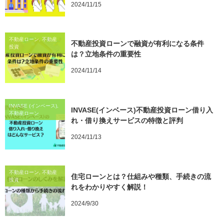
2024/11/15
不動産ローン, 不動産
不動産投資ローンで融資が有利になる条件
投資
は？立地条件の重要性
2024/11/14
INVASE (インベース),
INVASE(インベース)不動産投資ローン借り入
不動産ローン
れ・借り換えサービスの特徴と評判
2024/11/13
不動産ローン, 不動産
住宅ローンとは？仕組みや種類、手続きの流
投資
れをわかりやすく解説！
2024/9/30