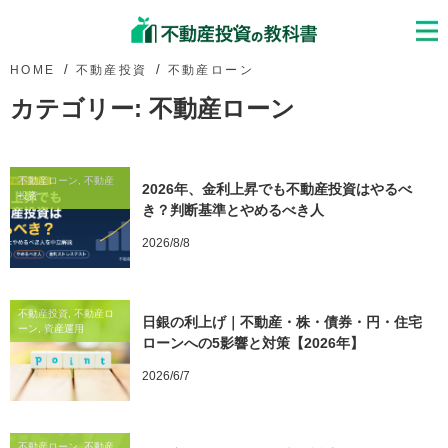
HOME
不動産投資
不動産ローン
カテゴリー:
不動産ローン
不動産ローン, 不動産
2026年、金利上昇でも不動産投資はやるべ
投資
き？判断基準とやめるべき人
2026/8/8
不動産投資, 不動産ロ
日銀の利上げ｜不動産・株・債券・円・住宅
ーン, 資産運用
ローンへの5影響と対策【2026年】
2026/6/7
不動産ローン, 不動産