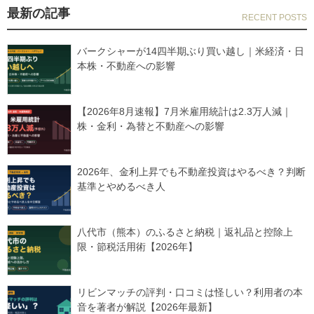
最新の記事
バークシャーが14四半期ぶり買い越し｜米経済・日
本株・不動産への影響
【2026年8月速報】7月米雇用統計は2.3万人減｜
株・金利・為替と不動産への影響
2026年、金利上昇でも不動産投資はやるべき？判断
基準とやめるべき人
八代市（熊本）のふるさと納税｜返礼品と控除上
限・節税活用術【2026年】
リビンマッチの評判・口コミは怪しい？利用者の本
音を著者が解説【2026年最新】