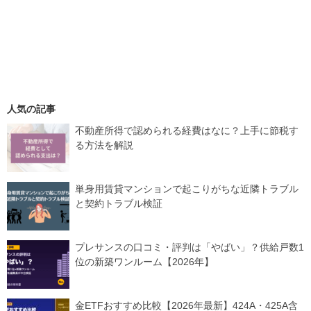
人気の記事
不動産所得で認められる経費はなに？上手に節税す
る方法を解説
単身用賃貸マンションで起こりがちな近隣トラブル
と契約トラブル検証
プレサンスの口コミ・評判は「やばい」？供給戸数1
位の新築ワンルーム【2026年】
金ETFおすすめ比較【2026年最新】424A・425A含