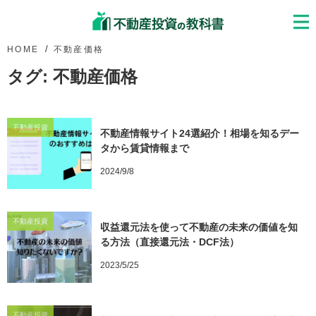
HOME
不動産価格
タグ:
不動産価格
不動産投資
不動産情報サイト24選紹介！相場を知るデー
タから賃貸情報まで
2024/9/8
不動産投資
収益還元法を使って不動産の未来の価値を知
る方法（直接還元法・DCF法）
2023/5/25
不動産投資