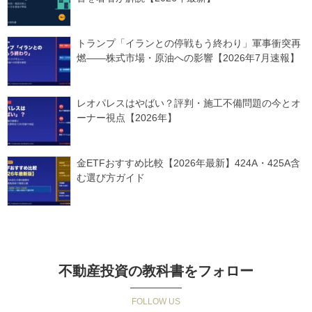
トランプ「イランとの停戦もう終わり」軍事衝突再
燃——株式市場・原油への影響【2026年7月速報】
レオパレスはやばい？評判・施工不備問題の今とオ
ーナー視点【2026年】
金ETFおすすめ比較【2026年最新】424A・425A含
む選び方ガイド
不動産投資の教科書をフォロー