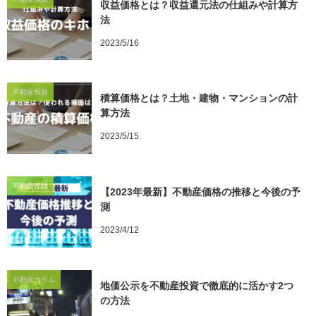
収益価格とは？収益還元法の仕組みや計算方
法
2023/5/16
不動産投資
積算価格とは？土地・建物・マンションの計
算方法
2023/5/15
不動産売却
【2023年最新】不動産価格の推移と今後の予
測
2023/4/12
不動産コラム
地価公示を不動産投資で徹底的に活かす2つ
の方法