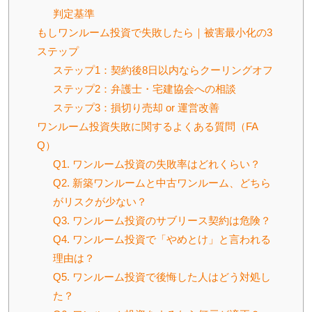
判定基準
もしワンルーム投資で失敗したら｜被害最小化の3
ステップ
ステップ1：契約後8日以内ならクーリングオフ
ステップ2：弁護士・宅建協会への相談
ステップ3：損切り売却 or 運営改善
ワンルーム投資失敗に関するよくある質問（FA
Q）
Q1. ワンルーム投資の失敗率はどれくらい？
Q2. 新築ワンルームと中古ワンルーム、どちら
がリスクが少ない？
Q3. ワンルーム投資のサブリース契約は危険？
Q4. ワンルーム投資で「やめとけ」と言われる
理由は？
Q5. ワンルーム投資で後悔した人はどう対処し
た？