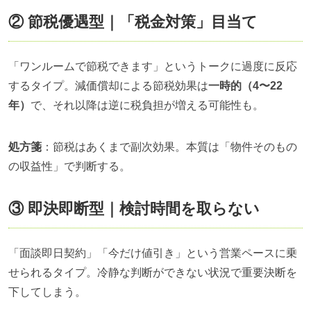
② 節税優遇型｜「税金対策」目当て
「ワンルームで節税できます」というトークに過度に反応
するタイプ。減価償却による節税効果は
一時的（4〜22
年）
で、それ以降は逆に税負担が増える可能性も。
処方箋
：節税はあくまで副次効果。本質は「物件そのもの
の収益性」で判断する。
③ 即決即断型｜検討時間を取らない
「面談即日契約」「今だけ値引き」という営業ペースに乗
せられるタイプ。冷静な判断ができない状況で重要決断を
下してしまう。