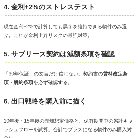
4. 金利+2%のストレステスト
現在金利+2%で計算しても黒字を維持できる物件のみ選
ぶ。これが金利上昇リスクの最強対策。
5. サブリース契約は減額条項を確認
「30年保証」の文言だけ信じない。契約書の
賃料改定条
項・解約条項
を必ず確認する。
6. 出口戦略を購入前に描く
10年後・15年後の売却想定価格と、保有期間中の累計キャ
ッシュフローを試算。合計でプラスになる物件のみ購入対