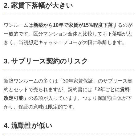
2. 家賃下落幅が大きい
ワンルームは
新築から10年で家賃が15%程度下落
するのが
一般的です。区分マンション全体と比較しても下落幅が大
きく、当初想定キャッシュフローが大幅に乖離します。
3. サブリース契約のリスク
新築ワンルームの多くは「30年家賃保証」のサブリース契
約とセットで売られますが、契約書には
「2年ごとに賃料
改定可能」
の条項が入っています。つまり保証額自体が下
がり、保証の意味は限定的です。
4. 流動性が低い