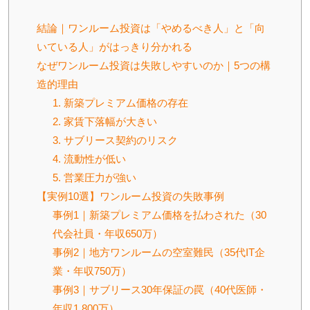
結論｜ワンルーム投資は「やめるべき人」と「向
いている人」がはっきり分かれる
なぜワンルーム投資は失敗しやすいのか｜5つの構
造的理由
1. 新築プレミアム価格の存在
2. 家賃下落幅が大きい
3. サブリース契約のリスク
4. 流動性が低い
5. 営業圧力が強い
【実例10選】ワンルーム投資の失敗事例
事例1｜新築プレミアム価格を払わされた（30
代会社員・年収650万）
事例2｜地方ワンルームの空室難民（35代IT企
業・年収750万）
事例3｜サブリース30年保証の罠（40代医師・
年収1,800万）