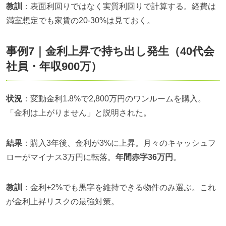
教訓
：表面利回りではなく実質利回りで計算する。経費は
満室想定でも家賃の20-30%は見ておく。
事例7｜金利上昇で持ち出し発生（40代会
社員・年収900万）
状況
：変動金利1.8%で2,800万円のワンルームを購入。
「金利は上がりません」と説明された。
結果
：購入3年後、金利が3%に上昇。月々のキャッシュフ
ローがマイナス3万円に転落。
年間赤字36万円
。
教訓
：金利+2%でも黒字を維持できる物件のみ選ぶ。これ
が金利上昇リスクの最強対策。