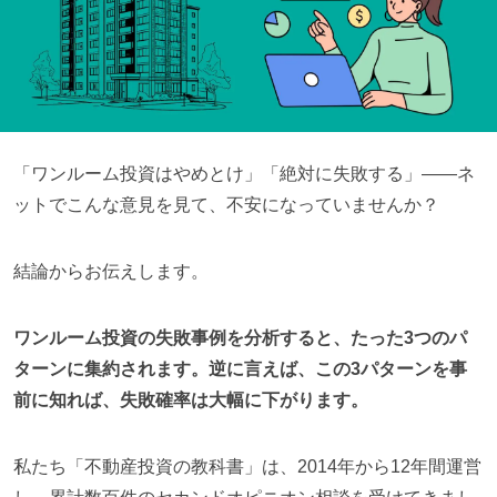
「ワンルーム投資はやめとけ」「絶対に失敗する」——ネ
ットでこんな意見を見て、不安になっていませんか？
結論からお伝えします。
ワンルーム投資の失敗事例を分析すると、たった3つのパ
ターンに集約されます。逆に言えば、この3パターンを事
前に知れば、失敗確率は大幅に下がります。
私たち「不動産投資の教科書」は、2014年から12年間運営