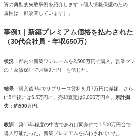
資の典型的失敗事例を紹介します（個人情報保護のため、
属性は一部改変しています）。
事例1｜新築プレミアム価格を払わされた
（30代会社員・年収650万）
状況
：都内の新築ワンルームを2,500万円で購入。営業マン
の「家賃保証で月額9万円」を信じた。
結果
：購入後3年でサブリース賃料を月7万円に減額。さら
に5年後には6.5万円に。売却査定は2,000万円台。
累計損
失：約500万円
。
教訓
：築15年程度の中古であれば同条件で1,500万円台で
購入可能だった。新築プレミアムを払わされていた。