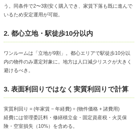
う。同条件で2〜3割安く購入でき、家賃下落も既に進んで
いるため安定運用が可能。
2. 都心立地・駅徒歩10分以内
ワンルームは「立地が9割」。都心エリアで駅徒歩10分以
内の物件のみ選定対象に。地方は人口減少リスクが大きく
避けるべき。
3. 表面利回りではなく実質利回りで計算
実質利回り = (年家賃 − 年経費) ÷ (物件価格 + 諸費用)
経費には管理委託料・修繕積立金・固定資産税・火災保
険・空室損失（10%）を含める。