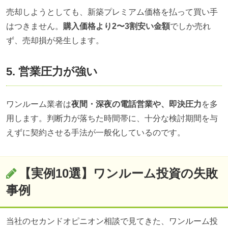
売却しようとしても、新築プレミアム価格を払って買い手
はつきません。
購入価格より2〜3割安い金額
でしか売れ
ず、売却損が発生します。
5. 営業圧力が強い
ワンルーム業者は
夜間・深夜の電話営業や、即決圧力
を多
用します。判断力が落ちた時間帯に、十分な検討期間を与
えずに契約させる手法が一般化しているのです。
【実例10選】ワンルーム投資の失敗
事例
当社のセカンドオピニオン相談で見てきた、ワンルーム投