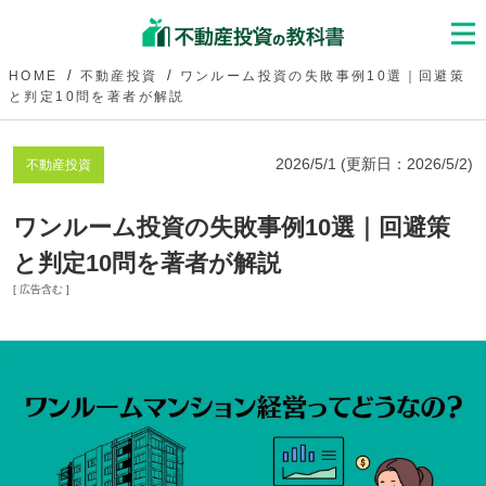
HOME
不動産投資
ワンルーム投資の失敗事例10選｜回避策
と判定10問を著者が解説
2026/5/1
(更新日：
2026/5/2
)
不動産投資
ワンルーム投資の失敗事例10選｜回避策
と判定10問を著者が解説
[ 広告含む ]