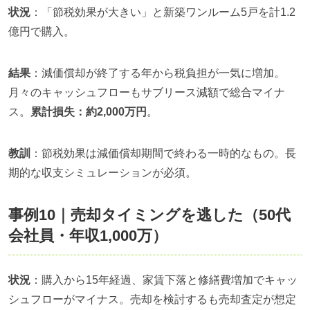
状況
：「節税効果が大きい」と新築ワンルーム5戸を計1.2
億円で購入。
結果
：減価償却が終了する年から税負担が一気に増加。
月々のキャッシュフローもサブリース減額で総合マイナ
ス。
累計損失：約2,000万円
。
教訓
：節税効果は減価償却期間で終わる一時的なもの。長
期的な収支シミュレーションが必須。
事例10｜売却タイミングを逃した（50代
会社員・年収1,000万）
状況
：購入から15年経過、家賃下落と修繕費増加でキャッ
シュフローがマイナス。売却を検討するも売却査定が想定