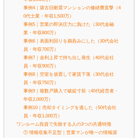
事例4｜築古旧耐震マンションの修繕費直撃（4
0代士業・年収1,500万）
事例5｜営業の即決圧力に負けた（30代金融
業・年収800万）
事例6｜表面利回りを鵜呑みにした（30代会社
員・年収700万）
事例7｜金利上昇で持ち出し発生（40代会社
員・年収900万）
事例8｜空室を放置して家賃下落（30代会社
員・年収750万）
事例9｜複数戸購入で破綻寸前（40代経営者・
年収2,000万）
事例10｜売却タイミングを逃した（50代会社
員・年収1,000万）
ワンルーム投資で失敗する人の3つの共通特徴
① 情報収集不足型｜営業マンが唯一の情報源