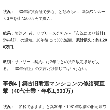
状況
：「30年家賃保証で安心」と勧められ、新築ワンルー
ム3戸を計7,500万円で購入。
結果
：契約5年後、サブリース会社から「市況により賃料1
5%減額」の通知。10年後には30%減額。
累計損失：約1,20
0万円
。
教訓
：サブリース契約には2年ごとの賃料改定条項があ
る。「30年保証」の文言だけ信じてはいけない。
事例4｜築古旧耐震マンションの修繕費直
撃（40代士業・年収1,500万）
状況
：「節税できます」と築30年・1981年以前の旧耐震ワ