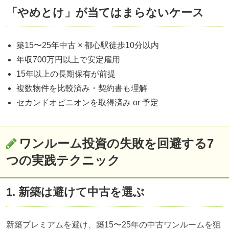
「やめとけ」が当てはまらないケース
築15〜25年中古 × 都心駅徒歩10分以内
年収700万円以上で安定雇用
15年以上の長期保有が前提
複数物件を比較済み・契約書も理解
セカンドオピニオンを取得済み or 予定
ワンルーム投資の失敗を回避する7
つの実践テクニック
1. 新築は避けて中古を選ぶ
新築プレミアムを避け、築15〜25年の中古ワンルームを狙