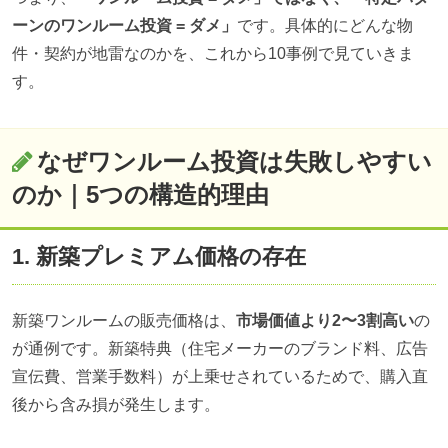
ーンのワンルーム投資 = ダメ」
です。具体的にどんな物
件・契約が地雷なのかを、これから10事例で見ていきま
す。
なぜワンルーム投資は失敗しやすい
のか｜5つの構造的理由
1. 新築プレミアム価格の存在
新築ワンルームの販売価格は、
市場価値より2〜3割高い
の
が通例です。新築特典（住宅メーカーのブランド料、広告
宣伝費、営業手数料）が上乗せされているためで、購入直
後から含み損が発生します。