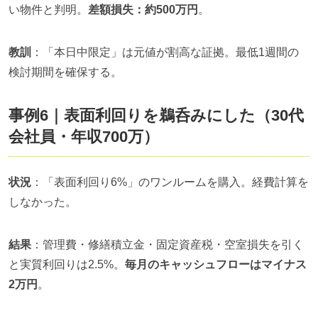
い物件と判明。
差額損失：約500万円
。
教訓
：「本日中限定」は元値が割高な証拠。最低1週間の
検討期間を確保する。
事例6｜表面利回りを鵜呑みにした（30代
会社員・年収700万）
状況
：「表面利回り6%」のワンルームを購入。経費計算を
しなかった。
結果
：管理費・修繕積立金・固定資産税・空室損失を引く
と実質利回りは2.5%。
毎月のキャッシュフローはマイナス
2万円
。