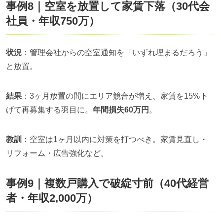
事例8｜空室を放置して家賃下落（30代会
社員・年収750万）
状況
：管理会社からの空室通知を「いずれ埋まるだろう」
と放置。
結果
：3ヶ月放置の間にエリア競合が増え、家賃を15%下
げて再募集する羽目に。
年間損失60万円
。
教訓
：空室は1ヶ月以内に対策を打つべき。家賃見直し・
リフォーム・広告強化など。
事例9｜複数戸購入で破綻寸前（40代経営
者・年収2,000万）