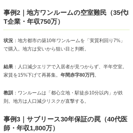
事例2｜地方ワンルームの空室難民（35代I
T企業・年収750万）
状況
：地方都市の築10年ワンルームを「実質利回り7%」
で購入。地方は安いから狙い目と判断。
結果
：人口減少エリアで入居者が見つからず、半年空室。
家賃を15%下げて再募集。
年間赤字80万円
。
教訓
：ワンルームは「都心立地・駅徒歩10分以内」が鉄
則。地方は人口減少リスクが直撃する。
事例3｜サブリース30年保証の罠（40代医
師・年収1,800万）