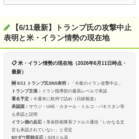
【6/11最新】トランプ氏の攻撃中止
表明と米・イラン情勢の現在地
📋 米・イラン情勢の現在地（2026年6月11日時点・
最新）
🆕 6/11 トランプ氏SNS表明：
「今夜のイラン攻撃中止」
トランプ主張：
イラン指導部の最高レベルで承認
署名予定：
今週末に欧州で詰め（日経報道）
承認国：
サウジ・UAE・カタール・トルコ・パキスタン等
も承認と説明
イラン側の反応：
革命防衛隊系ファルス通信「いかなる文
言も承認されていない」と否定
NYダウ即時反応：
929ドル高