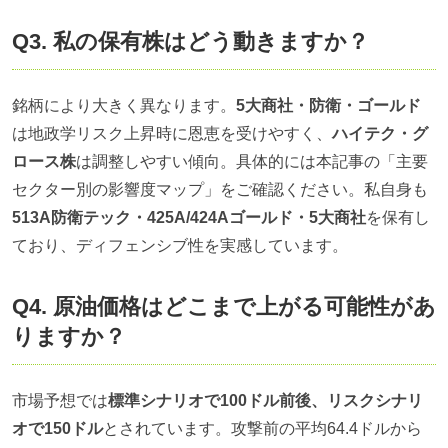
Q3. 私の保有株はどう動きますか？
銘柄により大きく異なります。
5大商社・防衛・ゴールド
は地政学リスク上昇時に恩恵を受けやすく、
ハイテク・グ
ロース株
は調整しやすい傾向。具体的には本記事の「主要
セクター別の影響度マップ」をご確認ください。私自身も
513A防衛テック・425A/424Aゴールド・5大商社
を保有し
ており、ディフェンシブ性を実感しています。
Q4. 原油価格はどこまで上がる可能性があ
りますか？
市場予想では
標準シナリオで100ドル前後、リスクシナリ
オで150ドル
とされています。攻撃前の平均64.4ドルから