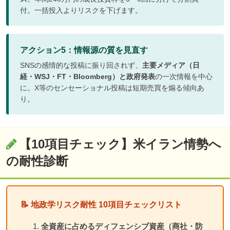
付。一括投入よりリスクを下げます。
アクション5：情報源の質を見直す
SNSの感情的な投稿に振り回されず、
主要メディア（日
経・WSJ・FT・Bloomberg）と政府発表
の一次情報を中心
に。X等のセンセーショナル投稿は短期売買を煽る傾向あ
り。
【10項目チェック】米イラン情勢へ
の耐性診断
📝 地政学リスク耐性 10項目チェックリスト
全資産に占めるディフェンシブ資産（商社・防