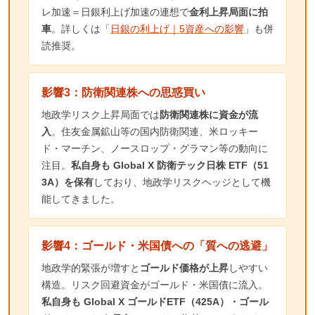
レ加速＝日銀利上げ加速の連想で
金利上昇局面に拍
車
。詳しくは「
日銀の利上げ｜5資産への影響
」も併
読推奨。
影響3：防衛関連株への思惑買い
地政学リスク上昇局面では
防衛関連株に資金が流
入
。住友金属鉱山等の国内防衛関連、米ロッキー
ド・マーチン、ノースロップ・グラマン等の動向に
注目。
私自身も Global X 防衛テック日株 ETF（51
3A）を保有
しており、地政学リスクヘッジとして機
能してきました。
影響4：ゴールド・米国債への「質への逃避」
地政学的緊張が増すと
ゴールド価格が上昇
しやすい
構造。リスク回避資金がゴールド・米国債に流入。
私自身も Global X ゴールドETF（425A）・ゴール