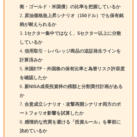
衛・ゴールド・米国債）の比率を把握しているか
原油価格急上昇シナリオ（150ドル）でも保有銘
柄が耐えられるか
1セクター集中ではなく、5セクター以上に分散
しているか
信用取引・レバレッジ商品の追証発生ラインを
計算済みか
米国ETF・外国株の保有比率と為替リスク許容度
を確認したか
新NISA成長投資枠の残額と分割買付計画がある
か
合意成立シナリオ・攻撃再開シナリオ両方のポ
ートフォリオ影響を試算したか
感情的な売買を避ける「投資ルール」を事前に
決めているか