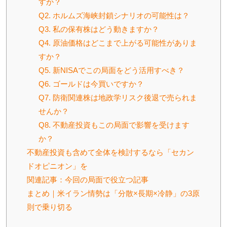
すか？
Q2. ホルムズ海峡封鎖シナリオの可能性は？
Q3. 私の保有株はどう動きますか？
Q4. 原油価格はどこまで上がる可能性がありま
すか？
Q5. 新NISAでこの局面をどう活用すべき？
Q6. ゴールドは今買いですか？
Q7. 防衛関連株は地政学リスク後退で売られま
せんか？
Q8. 不動産投資もこの局面で影響を受けます
か？
不動産投資も含めて全体を検討するなら「セカン
ドオピニオン」を
関連記事：今回の局面で役立つ記事
まとめ｜米イラン情勢は「分散×長期×冷静」の3原
則で乗り切る