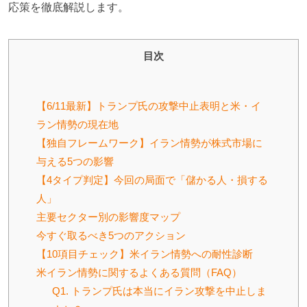
応策を徹底解説します。
目次
【6/11最新】トランプ氏の攻撃中止表明と米・イ
ラン情勢の現在地
【独自フレームワーク】イラン情勢が株式市場に
与える5つの影響
【4タイプ判定】今回の局面で「儲かる人・損する
人」
主要セクター別の影響度マップ
今すぐ取るべき5つのアクション
【10項目チェック】米イラン情勢への耐性診断
米イラン情勢に関するよくある質問（FAQ）
Q1. トランプ氏は本当にイラン攻撃を中止しま