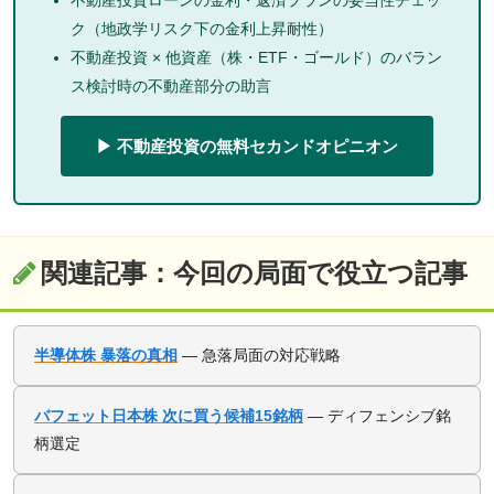
不動産投資ローンの金利・返済プランの妥当性チェッ
ク（地政学リスク下の金利上昇耐性）
不動産投資 × 他資産（株・ETF・ゴールド）のバラン
ス検討時の不動産部分の助言
▶ 不動産投資の無料セカンドオピニオン
関連記事：今回の局面で役立つ記事
半導体株 暴落の真相
— 急落局面の対応戦略
バフェット日本株 次に買う候補15銘柄
— ディフェンシブ銘
柄選定