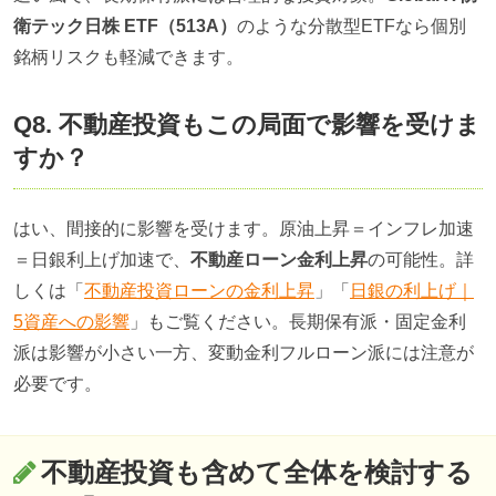
衛テック日株 ETF（513A）
のような分散型ETFなら個別
銘柄リスクも軽減できます。
Q8. 不動産投資もこの局面で影響を受けま
すか？
はい、間接的に影響を受けます。原油上昇＝インフレ加速
＝日銀利上げ加速で、
不動産ローン金利上昇
の可能性。詳
しくは「
不動産投資ローンの金利上昇
」「
日銀の利上げ｜
5資産への影響
」もご覧ください。長期保有派・固定金利
派は影響が小さい一方、変動金利フルローン派には注意が
必要です。
不動産投資も含めて全体を検討する