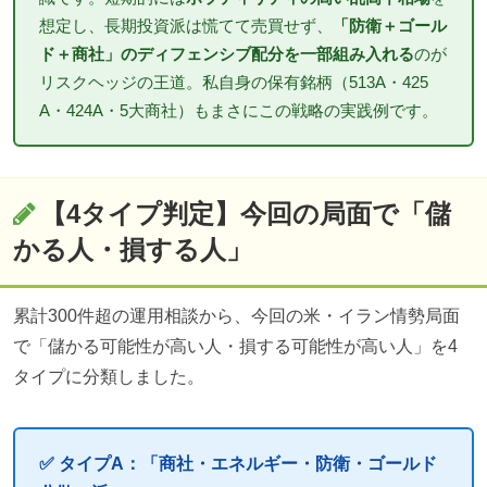
想定し、長期投資派は慌てて売買せず、
「防衛＋ゴール
ド＋商社」のディフェンシブ配分を一部組み入れる
のが
リスクヘッジの王道。私自身の保有銘柄（513A・425
A・424A・5大商社）もまさにこの戦略の実践例です。
【4タイプ判定】今回の局面で「儲
かる人・損する人」
累計300件超の運用相談から、今回の米・イラン情勢局面
で「儲かる可能性が高い人・損する可能性が高い人」を4
タイプに分類しました。
✅ タイプA：「商社・エネルギー・防衛・ゴールド