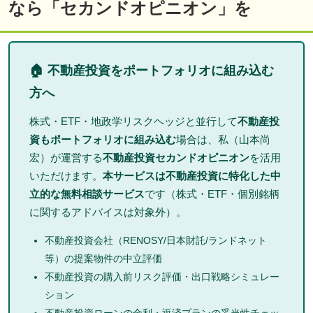
なら「セカンドオピニオン」を
🏠 不動産投資をポートフォリオに組み込む
方へ
株式・ETF・地政学リスクヘッジと並行して
不動産投
資もポートフォリオに組み込む
場合は、私（山本尚
宏）が運営する
不動産投資セカンドオピニオン
を活用
いただけます。
本サービスは不動産投資に特化した中
立的な無料相談サービス
です（株式・ETF・個別銘柄
に関するアドバイスは対象外）。
不動産投資会社（RENOSY/日本財託/ランドネット
等）の提案物件の中立評価
不動産投資の購入前リスク評価・出口戦略シミュレー
ション