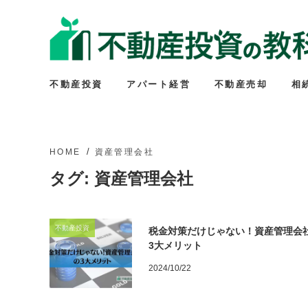
不動産投資
アパート経営
不動産売却
相
HOME
資産管理会社
タグ:
資産管理会社
不動産投資
税金対策だけじゃない！資産管理会
3大メリット
2024/10/22