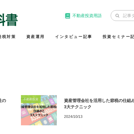
不動産投資用語
続税対策
資産運用
インタビュー記事
投資セミナー
不動産投資
社の
資産管理会社を活用した節税の仕組
3大テクニック
2024/10/13