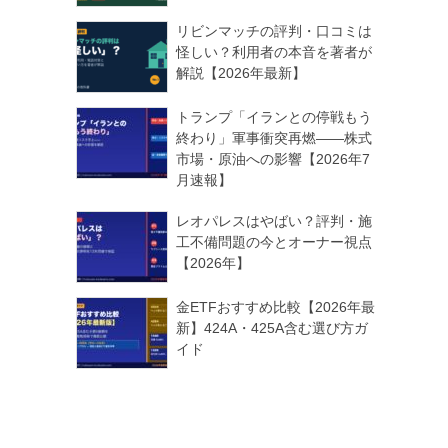
リビンマッチの評判・口コミは
怪しい？利用者の本音を著者が
解説【2026年最新】
トランプ「イランとの停戦もう
終わり」軍事衝突再燃——株式
市場・原油への影響【2026年7
月速報】
レオパレスはやばい？評判・施
工不備問題の今とオーナー視点
【2026年】
金ETFおすすめ比較【2026年最
新】424A・425A含む選び方ガ
イド