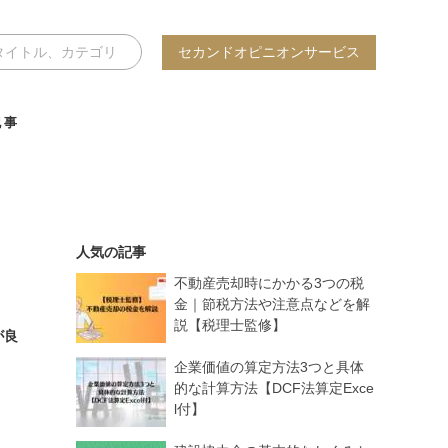
セカンドオピニオンサービス
記事
人気の記事
不動産売却時にかかる3つの税
金｜節税方法や注意点などを解
説【税理士監修】
が良
企業価値の算定方法3つと具体
的な計算方法【DCF法算定Exce
l付】