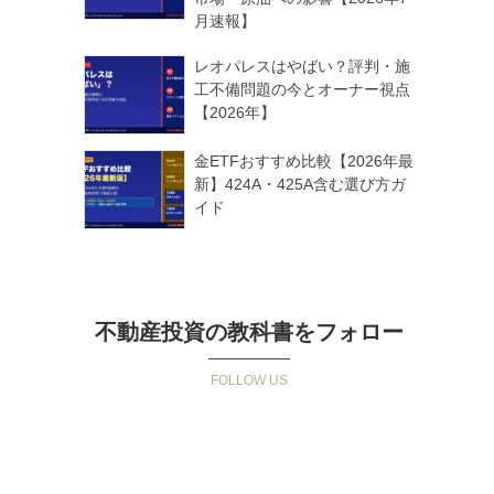
月速報】
レオパレスはやばい？評判・施
工不備問題の今とオーナー視点
【2026年】
金ETFおすすめ比較【2026年最
新】424A・425A含む選び方ガ
イド
不動産投資の教科書をフォロー