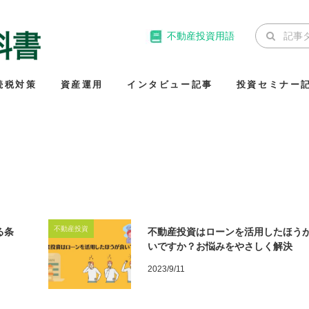
不動産投資用語
続税対策
資産運用
インタビュー記事
投資セミナー
不動産投資
る条
不動産投資はローンを活用したほう
いですか？お悩みをやさしく解決
2023/9/11