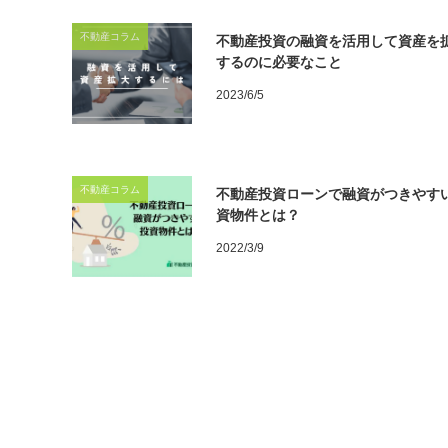
不動産コラム
不動産投資の融資を活用して資産を
するのに必要なこと
2023/6/5
不動産コラム
不動産投資ローンで融資がつきやす
資物件とは？
2022/3/9