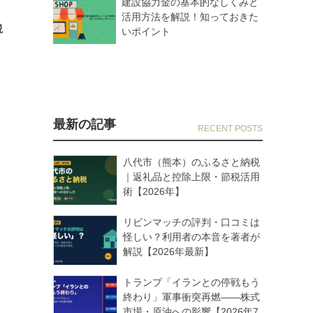
建設協力金の基本的なしくみと
活用方法を解説！知っておきた
説
いポイント
最新の記事
八代市（熊本）のふるさと納税
｜返礼品と控除上限・節税活用
術【2026年】
リビンマッチの評判・口コミは
怪しい？利用者の本音を著者が
解説【2026年最新】
トランプ「イランとの停戦もう
終わり」軍事衝突再燃——株式
市場・原油への影響【2026年7