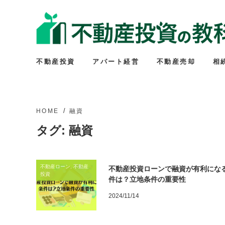
不動産投資
アパート経営
不動産売却
相
HOME
融資
タグ:
融資
不動産ローン, 不動産
不動産投資ローンで融資が有利にな
投資
件は？立地条件の重要性
2024/11/14