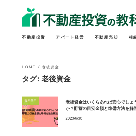
不動産投資
アパート経営
不動産売却
相
HOME
老後資金
タグ:
老後資金
資産運用
老後資金はいくらあれば安心でしょ
か？貯蓄の目安金額と準備方法を解
2023/6/30