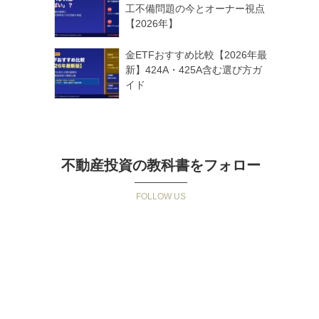
工不備問題の今とオーナー視点
【2026年】
金ETFおすすめ比較【2026年最
新】424A・425A含む選び方ガ
イド
不動産投資の教科書をフォロー