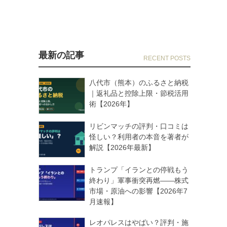
最新の記事
八代市（熊本）のふるさと納税
｜返礼品と控除上限・節税活用
術【2026年】
リビンマッチの評判・口コミは
怪しい？利用者の本音を著者が
解説【2026年最新】
トランプ「イランとの停戦もう
終わり」軍事衝突再燃——株式
市場・原油への影響【2026年7
月速報】
レオパレスはやばい？評判・施