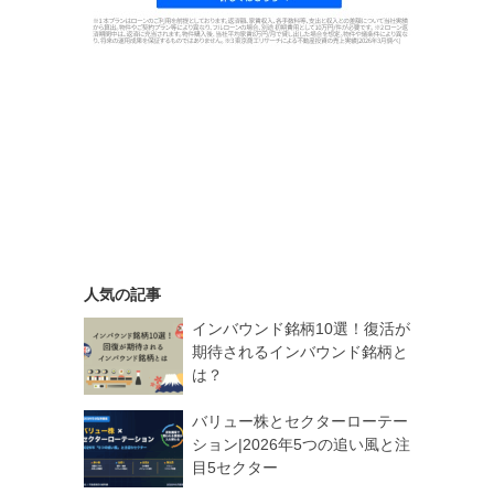
人気の記事
インバウンド銘柄10選！復活が
期待されるインバウンド銘柄と
は？
バリュー株とセクターローテー
ション|2026年5つの追い風と注
目5セクター