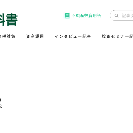
不動産投資用語
続税対策
資産運用
インタビュー記事
投資セミナー
う
説