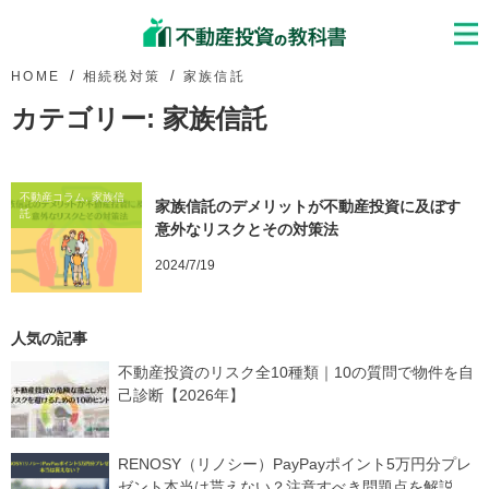
HOME
相続税対策
家族信託
カテゴリー:
家族信託
不動産コラム, 家族信
家族信託のデメリットが不動産投資に及ぼす
託
意外なリスクとその対策法
2024/7/19
人気の記事
不動産投資のリスク全10種類｜10の質問で物件を自
己診断【2026年】
RENOSY（リノシー）PayPayポイント5万円分プレ
ゼント本当は貰えない？注意すべき問題点を解説