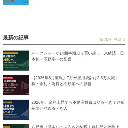
最新の記事
バークシャーが14四半期ぶり買い越し｜米経済・日
本株・不動産への影響
【2026年8月速報】7月米雇用統計は2.3万人減｜
株・金利・為替と不動産への影響
2026年、金利上昇でも不動産投資はやるべき？判断
基準とやめるべき人
八代市（熊本）のふるさと納税｜返礼品と控除上