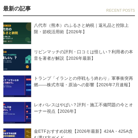
最新の記事
八代市（熊本）のふるさと納税｜返礼品と控除上
限・節税活用術【2026年】
リビンマッチの評判・口コミは怪しい？利用者の本
音を著者が解説【2026年最新】
トランプ「イランとの停戦もう終わり」軍事衝突再
燃——株式市場・原油への影響【2026年7月速報】
レオパレスはやばい？評判・施工不備問題の今とオ
ーナー視点【2026年】
金ETFおすすめ比較【2026年最新】424A・425A含
む選び方ガイド