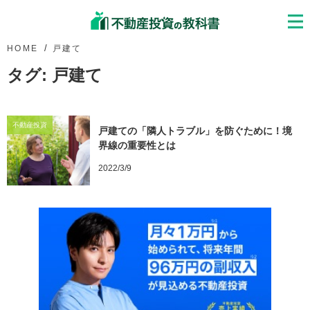
HOME
戸建て
タグ:
戸建て
不動産投資
戸建ての「隣人トラブル」を防ぐために！境
界線の重要性とは
2022/3/9