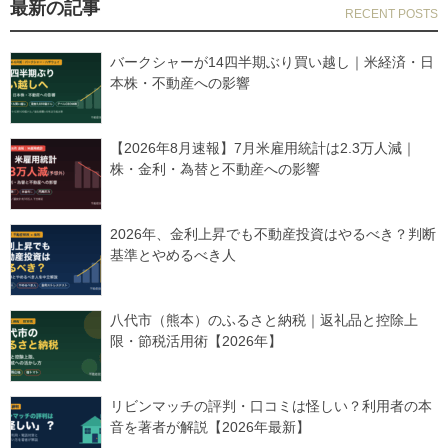
最新の記事
バークシャーが14四半期ぶり買い越し｜米経済・日
本株・不動産への影響
【2026年8月速報】7月米雇用統計は2.3万人減｜
株・金利・為替と不動産への影響
2026年、金利上昇でも不動産投資はやるべき？判断
基準とやめるべき人
八代市（熊本）のふるさと納税｜返礼品と控除上
限・節税活用術【2026年】
リビンマッチの評判・口コミは怪しい？利用者の本
音を著者が解説【2026年最新】