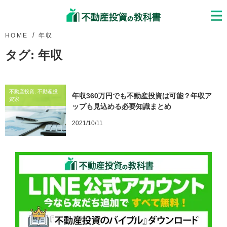
HOME
年収
タグ:
年収
不動産投資, 不動産投
年収360万円でも不動産投資は可能？年収ア
資家
ップも見込める必要知識まとめ
2021/10/11