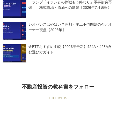
トランプ「イランとの停戦もう終わり」軍事衝突再
燃——株式市場・原油への影響【2026年7月速報】
レオパレスはやばい？評判・施工不備問題の今とオ
ーナー視点【2026年】
金ETFおすすめ比較【2026年最新】424A・425A含
む選び方ガイド
不動産投資の教科書をフォロー