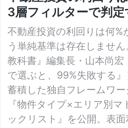
3層フィルターで判定す
不動産投資の利回りは何%
う単純基準は存在しません。
教科書』編集長・山本尚宏
で選ぶと、99%失敗する』
蓄積した独自フレームワー
『物件タイプ×エリア別マ
ックリスト』を公開。表面利